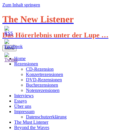
Zum Inhalt springen
The New Listener
Das Hörerlebnis unter der Lupe …
Menü
Home
Rezensionen
CD-Rezension
Konzertrezensionen
DVD-Rezensionen
Buchrezensionen
Notenrezensionen
Interviews
Essays
Über uns
Impressum
Datenschutzerklärung
The Must Listener
Beyond the Waves