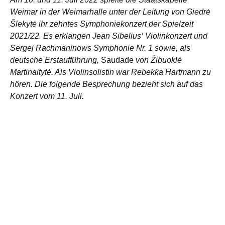
Weimar in der Weimarhalle unter der Leitung von Giedrė
Šlekytė ihr zehntes Symphoniekonzert der Spielzeit
2021/22. Es erklangen Jean Sibelius‘ Violinkonzert und
Sergej Rachmaninows Symphonie Nr. 1 sowie, als
deutsche Erstaufführung,
Saudade
von Žibuoklė
Martinaitytė. Als Violinsolistin war Rebekka Hartmann zu
hören. Die folgende Besprechung bezieht sich auf das
Konzert vom 11. Juli.