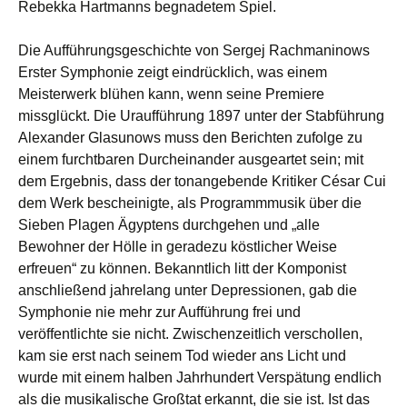
Rebekka Hartmanns begnadetem Spiel.
Die Aufführungsgeschichte von Sergej Rachmaninows
Erster Symphonie zeigt eindrücklich, was einem
Meisterwerk blühen kann, wenn seine Premiere
missglückt. Die Uraufführung 1897 unter der Stabführung
Alexander Glasunows muss den Berichten zufolge zu
einem furchtbaren Durcheinander ausgeartet sein; mit
dem Ergebnis, dass der tonangebende Kritiker César Cui
dem Werk bescheinigte, als Programmmusik über die
Sieben Plagen Ägyptens durchgehen und „alle
Bewohner der Hölle in geradezu köstlicher Weise
erfreuen“ zu können. Bekanntlich litt der Komponist
anschließend jahrelang unter Depressionen, gab die
Symphonie nie mehr zur Aufführung frei und
veröffentlichte sie nicht. Zwischenzeitlich verschollen,
kam sie erst nach seinem Tod wieder ans Licht und
wurde mit einem halben Jahrhundert Verspätung endlich
als die musikalische Großtat erkannt, die sie ist. Ist das