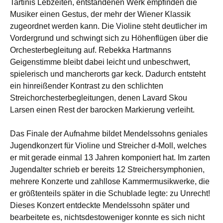
Tartinis Lebzeiten, entstandenen Werk empfinden die
Musiker einen Gestus, der mehr der Wiener Klassik
zugeordnet werden kann. Die Violine steht deutlicher im
Vordergrund und schwingt sich zu Höhenflügen über die
Orchesterbegleitung auf. Rebekka Hartmanns
Geigenstimme bleibt dabei leicht und unbeschwert,
spielerisch und mancherorts gar keck. Dadurch entsteht
ein hinreißender Kontrast zu den schlichten
Streichorchesterbegleitungen, denen Lavard Skou
Larsen einen Rest der barocken Markierung verleiht.
Das Finale der Aufnahme bildet Mendelssohns geniales
Jugendkonzert für Violine und Streicher d-Moll, welches
er mit gerade einmal 13 Jahren komponiert hat. Im zarten
Jugendalter schrieb er bereits 12 Streichersymphonien,
mehrere Konzerte und zahllose Kammermusikwerke, die
er größtenteils später in die Schublade legte: zu Unrecht!
Dieses Konzert entdeckte Mendelssohn später und
bearbeitete es, nichtsdestoweniger konnte es sich nicht