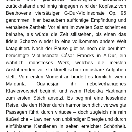
zurückhaltend und innig hingegen wird der Kopfsatz von
Beethovens viersätziger G-Dur-Violinsonate Op. 96
genommen, hier bezaubern aufrichtige Empfindung und
verhaltene Zartheit. Vor allem im zweiten Satz scheint es
beinahe, als würde die Zeit stillstehen, bis einen das
fidele Scherzo wieder in eine vollkommen andere Welt
katapultiert. Nach der Pause gibt es noch die berühmt-
berüchtigte Violinsonate César Francks in A-Dur, ein
wahrlich monströses Werk, welches die meisten
Ausführenden vor strukturell schier unlösbare Aufgaben
stellt. Vom ersten Moment an brodelt es förmlich, wenn
Margarita Oganesjan ihr nebelverhangenes
Klaviervorspiel beginnt, und wenn Rebekka Hartmann
zum ersten Strich ansetzt. Es beginnt eine fesselnde
Reise, die den Hörer durch harmonisch dicht verzweigte
Passagen führt, durch virtuose – doch zugleich nie rein
äußerliche – Lawinen von unbändiger Energie und durch
einfühlsame Kantilenen in selten erreichter Schönheit.