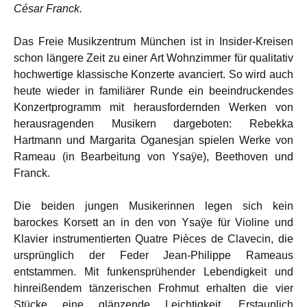
César Franck.
Das Freie Musikzentrum München ist in Insider-Kreisen
schon längere Zeit zu einer Art Wohnzimmer für qualitativ
hochwertige klassische Konzerte avanciert. So wird auch
heute wieder in familiärer Runde ein beeindruckendes
Konzertprogramm mit herausfordernden Werken von
herausragenden Musikern dargeboten: Rebekka
Hartmann und Margarita Oganesjan spielen Werke von
Rameau (in Bearbeitung von Ysaÿe), Beethoven und
Franck.
Die beiden jungen Musikerinnen legen sich kein
barockes Korsett an in den von Ysaÿe für Violine und
Klavier instrumentierten Quatre Pièces de Clavecin, die
ursprünglich der Feder Jean-Philippe Rameaus
entstammen. Mit funkensprühender Lebendigkeit und
hinreißendem tänzerischen Frohmut erhalten die vier
Stücke eine glänzende Leichtigkeit. Erstaunlich