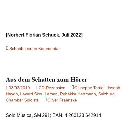
[Norbert Florian Schuck, Juli 2022]
Schreibe einen Kommentar
Aus dem Schatten zum Hörer
03/02/2019
CD-Rezension
Giuseppe Tartini
,
Joseph
Haydn
,
Lavard Skou Larsen
,
Rebekka Hartmann
,
Salzburg
Chamber Soloists
Oliver Fraenzke
Solo Musica, SM 291; EAN: 4 260123 642914