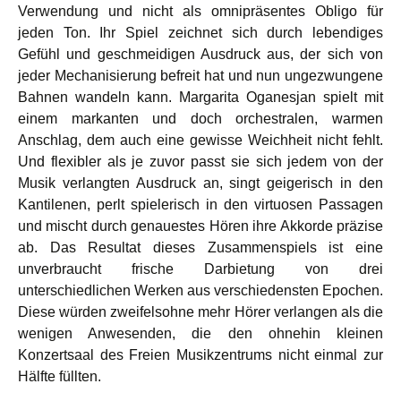
Verwendung und nicht als omnipräsentes Obligo für
jeden Ton. Ihr Spiel zeichnet sich durch lebendiges
Gefühl und geschmeidigen Ausdruck aus, der sich von
jeder Mechanisierung befreit hat und nun ungezwungene
Bahnen wandeln kann. Margarita Oganesjan spielt mit
einem markanten und doch orchestralen, warmen
Anschlag, dem auch eine gewisse Weichheit nicht fehlt.
Und flexibler als je zuvor passt sie sich jedem von der
Musik verlangten Ausdruck an, singt geigerisch in den
Kantilenen, perlt spielerisch in den virtuosen Passagen
und mischt durch genauestes Hören ihre Akkorde präzise
ab. Das Resultat dieses Zusammenspiels ist eine
unverbraucht frische Darbietung von drei
unterschiedlichen Werken aus verschiedensten Epochen.
Diese würden zweifelsohne mehr Hörer verlangen als die
wenigen Anwesenden, die den ohnehin kleinen
Konzertsaal des Freien Musikzentrums nicht einmal zur
Hälfte füllten.