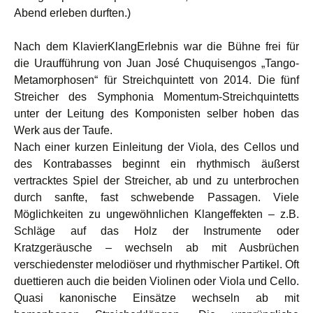
Abend erleben durften.)
Nach dem KlavierKlangErlebnis war die Bühne frei für
die Uraufführung von Juan José Chuquisengos „Tango-
Metamorphosen“ für Streichquintett von 2014. Die fünf
Streicher des Symphonia Momentum-Streichquintetts
unter der Leitung des Komponisten selber hoben das
Werk aus der Taufe.
Nach einer kurzen Einleitung der Viola, des Cellos und
des Kontrabasses beginnt ein rhythmisch äußerst
vertracktes Spiel der Streicher, ab und zu unterbrochen
durch sanfte, fast schwebende Passagen. Viele
Möglichkeiten zu ungewöhnlichen Klangeffekten – z.B.
Schläge auf das Holz der Instrumente oder
Kratzgeräusche – wechseln ab mit Ausbrüchen
verschiedenster melodiöser und rhythmischer Partikel. Oft
duettieren auch die beiden Violinen oder Viola und Cello.
Quasi kanonische Einsätze wechseln ab mit