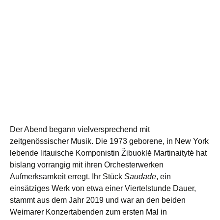
Der Abend begann vielversprechend mit
zeitgenössischer Musik. Die 1973 geborene, in New York
lebende litauische Komponistin Žibuoklė Martinaitytė hat
bislang vorrangig mit ihren Orchesterwerken
Aufmerksamkeit erregt. Ihr Stück
Saudade
, ein
einsätziges Werk von etwa einer Viertelstunde Dauer,
stammt aus dem Jahr 2019 und war an den beiden
Weimarer Konzertabenden zum ersten Mal in