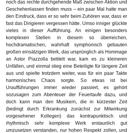
noch das rechte durchgehende Maß zwischen Aktion und
Geschehenlassen finden muss – ein paar Mal hatte man
den Eindruck, dass er so sehr beim Zuhören war, dass er
fast das Dirigieren vergessen hätte. Umso inniger glückte
vieles in dieser Aufführung. An einigen besonders
komplexen Stellen in diesem so überreichen,
hochdramatischen, wahrhaft symphonisch gebauten
großen einsätzigen Werk, das ursprünglich als Hommage
an Astor Piazzolla betitelt war, kam es zu kleineren
Unfällen, und einmal stieg eine Beteiligte für längere Zeit
aus und spielte trotzdem weiter, was für ein paar Takte
harmonisches Chaos sorgte. So etwas ist bei
Uraufführungen immer wieder passiert, es gehört
sozusagen zum Abenteuer der Feuertaufe dazu, und
doch kann man den Musikern, die in kürzester Zeit
(bedingt durch Erkrankung zunächst zur Mitwirkung
vorgesehener Kollegen) das kontrapunktisch und
rhythmisch sehr komplexe Werk erstaunlich gut
umzusetzen verstanden, nur hohen Respekt zollen, und