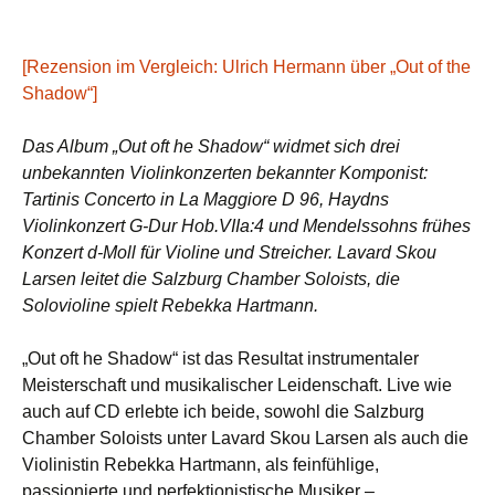
[Rezension im Vergleich: Ulrich Hermann über „Out of the
Shadow“]
Das Album „Out oft he Shadow“ widmet sich drei
unbekannten Violinkonzerten bekannter Komponist:
Tartinis Concerto in La Maggiore D 96, Haydns
Violinkonzert G-Dur Hob.VIIa:4 und Mendelssohns frühes
Konzert d-Moll für Violine und Streicher. Lavard Skou
Larsen leitet die Salzburg Chamber Soloists, die
Solovioline spielt Rebekka Hartmann.
„Out oft he Shadow“ ist das Resultat instrumentaler
Meisterschaft und musikalischer Leidenschaft. Live wie
auch auf CD erlebte ich beide, sowohl die Salzburg
Chamber Soloists unter Lavard Skou Larsen als auch die
Violinistin Rebekka Hartmann, als feinfühlige,
passionierte und perfektionistische Musiker –