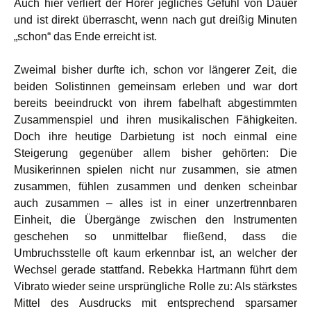
Auch hier verliert der Hörer jegliches Gefühl von Dauer
und ist direkt überrascht, wenn nach gut dreißig Minuten
„schon“ das Ende erreicht ist.
Zweimal bisher durfte ich, schon vor längerer Zeit, die
beiden Solistinnen gemeinsam erleben und war dort
bereits beeindruckt von ihrem fabelhaft abgestimmten
Zusammenspiel und ihren musikalischen Fähigkeiten.
Doch ihre heutige Darbietung ist noch einmal eine
Steigerung gegenüber allem bisher gehörten: Die
Musikerinnen spielen nicht nur zusammen, sie atmen
zusammen, fühlen zusammen und denken scheinbar
auch zusammen – alles ist in einer unzertrennbaren
Einheit, die Übergänge zwischen den Instrumenten
geschehen so unmittelbar fließend, dass die
Umbruchsstelle oft kaum erkennbar ist, an welcher der
Wechsel gerade stattfand. Rebekka Hartmann führt dem
Vibrato wieder seine ursprüngliche Rolle zu: Als stärkstes
Mittel des Ausdrucks mit entsprechend sparsamer