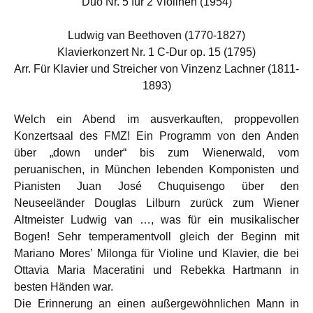
Duo Nr. 5 für 2 Violinen (1954)
Ludwig van Beethoven (1770-1827)
Klavierkonzert Nr. 1 C-Dur op. 15 (1795)
Arr. Für Klavier und Streicher von Vinzenz Lachner (1811-
1893)
Welch ein Abend im ausverkauften, proppevollen
Konzertsaal des FMZ! Ein Programm von den Anden
über „down under“ bis zum Wienerwald, vom
peruanischen, in München lebenden Komponisten und
Pianisten Juan José Chuquisengo über den
Neuseeländer Douglas Lilburn zurück zum Wiener
Altmeister Ludwig van …, was für ein musikalischer
Bogen! Sehr temperamentvoll gleich der Beginn mit
Mariano Mores’ Milonga für Violine und Klavier, die bei
Ottavia Maria Maceratini und Rebekka Hartmann in
besten Händen war.
Die Erinnerung an einen außergewöhnlichen Mann in