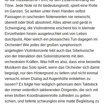
Töne. Jede Note ist ihr bedeutungsvoll, spielt eine Rolle
im Ganzen. So wirken unter ihren Händen selbst
Passagen in raschesten Notenwerten nie verwischt,
übereilt oder bloß absolviert. Alles atmet und gerät in
Schwingung, die Violinstimme erscheint bis in kleinste
Einzelheiten hinein ausgeleuchtet und von Leben
durchpulst. Aber welch ein prosaisches Tun dagegen im
Orchester! Wie jedes der großen symphonisch
angelegten Violinkonzerte lebt auch das Sibeliussche
von der Interaktion des Soloinstruments mit den
orchestralen Kräften. Was hilft es also, dass eine beseelte
Musikerin das Solo spielt, wenn das Orchester sich damit
begnügt, nur den Hintergrund zu liefern und nicht einmal
versucht, einen Dialog auf Augenhöhe entstehen zu
lassen? Es folgte hier lediglich gehorsam dem Taktstock
der immer ordentlich taktierenden Dirigentin, die sich mit
einer bloßen Koordinatorenrolle zufrieden zu geben
schien, und lieferte schwunglos eine matte Begleitung zu