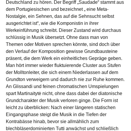
Deutschland zu hören. Der Begriff „Saudade“ stammt aus
dem Portugiesischen und bezeichnet „ eine Meta-
Nostalgie, ein Sehnen, das auf die Sehnsucht selbst
ausgerichtet ist“, wie die Komponistin in ihrer
Werkeinführung schreibt. Dieser Zustand wird durchaus
schlüssig in Musik übersetzt. Ohne dass man von
Themen oder Motiven sprechen könnte, sind doch über
den Verlauf der Komposition gewisse Grundbausteine
präsent, die dem Werk ein einheitliches Gepräge geben.
Man hört immer wieder fluktuierende Cluster aus Stufen
der Molltonleiter, die sich einem Niederlassen auf dem
Grundton verweigern und dadurch nie zur Ruhe kommen.
An Glissandi und feinen chromatischen Umspielungen
spart Martinaitytė nicht, ohne dass dabei der diatonische
Grundcharakter der Musik verloren ginge. Die Form ist
leicht zu überblicken: Nach einer längeren statischen
Eingangsphase steigt die Musik in die Tiefen der
Kontrabässe hinab, bevor sie allmählich zum
blechbläserdominierten Tutti anwächst und schließlich