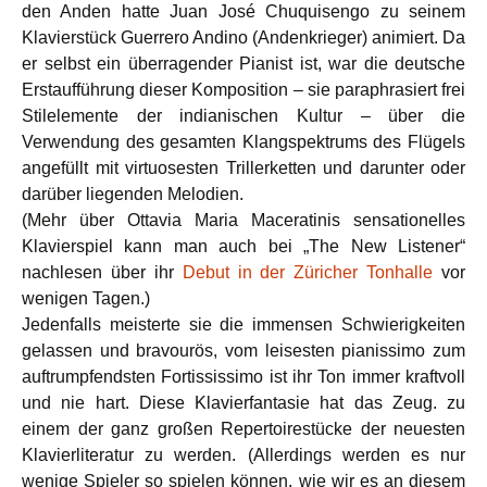
den Anden hatte Juan José Chuquisengo zu seinem
Klavierstück Guerrero Andino (Andenkrieger) animiert. Da
er selbst ein überragender Pianist ist, war die deutsche
Erstaufführung dieser Komposition – sie paraphrasiert frei
Stilelemente der indianischen Kultur – über die
Verwendung des gesamten Klangspektrums des Flügels
angefüllt mit virtuosesten Trillerketten und darunter oder
darüber liegenden Melodien.
(Mehr über Ottavia Maria Maceratinis sensationelles
Klavierspiel kann man auch bei „The New Listener“
nachlesen über ihr
Debut in der Züricher Tonhalle
vor
wenigen Tagen.)
Jedenfalls meisterte sie die immensen Schwierigkeiten
gelassen und bravourös, vom leisesten pianissimo zum
auftrumpfendsten Fortississimo ist ihr Ton immer kraftvoll
und nie hart. Diese Klavierfantasie hat das Zeug. zu
einem der ganz großen Repertoirestücke der neuesten
Klavierliteratur zu werden. (Allerdings werden es nur
wenige Spieler so spielen können, wie wir es an diesem