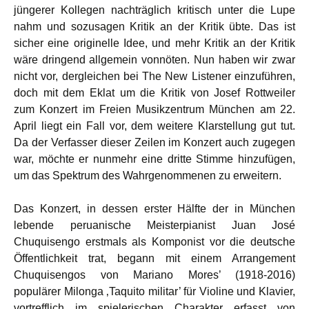
jüngerer Kollegen nachträglich kritisch unter die Lupe
nahm und sozusagen Kritik an der Kritik übte. Das ist
sicher eine originelle Idee, und mehr Kritik an der Kritik
wäre dringend allgemein vonnöten. Nun haben wir zwar
nicht vor, dergleichen bei The New Listener einzuführen,
doch mit dem Eklat um die Kritik von Josef Rottweiler
zum Konzert im Freien Musikzentrum München am 22.
April liegt ein Fall vor, dem weitere Klarstellung gut tut.
Da der Verfasser dieser Zeilen im Konzert auch zugegen
war, möchte er nunmehr eine dritte Stimme hinzufügen,
um das Spektrum des Wahrgenommenen zu erweitern.
Das Konzert, in dessen erster Hälfte der in München
lebende peruanische Meisterpianist Juan José
Chuquisengo erstmals als Komponist vor die deutsche
Öffentlichkeit trat, begann mit einem Arrangement
Chuquisengos von Mariano Mores’ (1918-2016)
populärer Milonga ‚Taquito militar’ für Violine und Klavier,
vortrefflich im spielerischen Charakter erfasst von