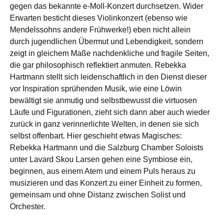
gegen das bekannte e-Moll-Konzert durchsetzen. Wider
Erwarten besticht dieses Violinkonzert (ebenso wie
Mendelssohns andere Frühwerke!) eben nicht allein
durch jugendlichen Übermut und Lebendigkeit, sondern
zeigt in gleichem Maße nachdenkliche und fragile Seiten,
die gar philosophisch reflektiert anmuten. Rebekka
Hartmann stellt sich leidenschaftlich in den Dienst dieser
vor Inspiration sprühenden Musik, wie eine Löwin
bewältigt sie anmutig und selbstbewusst die virtuosen
Läufe und Figurationen, zieht sich dann aber auch wieder
zurück in ganz verinnerlichte Welten, in denen sie sich
selbst offenbart. Hier geschieht etwas Magisches:
Rebekka Hartmann und die Salzburg Chamber Soloists
unter Lavard Skou Larsen gehen eine Symbiose ein,
beginnen, aus einem Atem und einem Puls heraus zu
musizieren und das Konzert zu einer Einheit zu formen,
gemeinsam und ohne Distanz zwischen Solist und
Orchester.