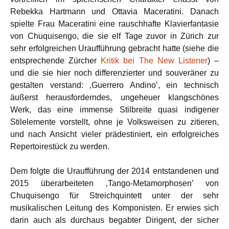
Rebekka Hartmann und Ottavia Maceratini. Danach
spielte Frau Maceratini eine rauschhafte Klavierfantasie
von Chuquisengo, die sie elf Tage zuvor in Zürich zur
sehr erfolgreichen Uraufführung gebracht hatte (siehe die
entsprechende Zürcher
Kritik bei The New Listener
) –
und die sie hier noch differenzierter und souveräner zu
gestalten verstand: ‚Guerrero Andino’, ein technisch
äußerst herausforderndes, ungeheuer klangschönes
Werk, das eine immense Stilbreite quasi indigener
Stilelemente vorstellt, ohne je Volksweisen zu zitieren,
und nach Ansicht vieler prädestiniert, ein erfolgreiches
Repertoirestück zu werden.
Dem folgte die Uraufführung der 2014 entstandenen und
2015 überarbeiteten ‚Tango-Metamorphosen’ von
Chuquisengo für Streichquintett unter der sehr
musikalischen Leitung des Komponisten. Er erwies sich
darin auch als durchaus begabter Dirigent, der sicher