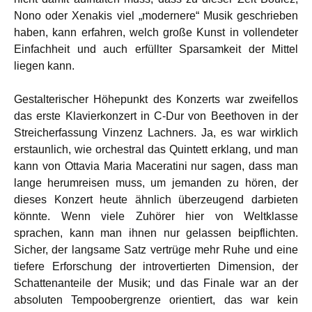
Nono oder Xenakis viel „modernere“ Musik geschrieben
haben, kann erfahren, welch große Kunst in vollendeter
Einfachheit und auch erfüllter Sparsamkeit der Mittel
liegen kann.
Gestalterischer Höhepunkt des Konzerts war zweifellos
das erste Klavierkonzert in C-Dur von Beethoven in der
Streicherfassung Vinzenz Lachners. Ja, es war wirklich
erstaunlich, wie orchestral das Quintett erklang, und man
kann von Ottavia Maria Maceratini nur sagen, dass man
lange herumreisen muss, um jemanden zu hören, der
dieses Konzert heute ähnlich überzeugend darbieten
könnte. Wenn viele Zuhörer hier von Weltklasse
sprachen, kann man ihnen nur gelassen beipflichten.
Sicher, der langsame Satz vertrüge mehr Ruhe und eine
tiefere Erforschung der introvertierten Dimension, der
Schattenanteile der Musik; und das Finale war an der
absoluten Tempoobergrenze orientiert, das war kein