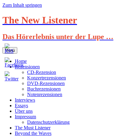
Zum Inhalt springen
The New Listener
Das Hörerlebnis unter der Lupe …
Menü
Home
Rezensionen
CD-Rezension
Konzertrezensionen
DVD-Rezensionen
Buchrezensionen
Notenrezensionen
Interviews
Essays
Über uns
Impressum
Datenschutzerklärung
The Must Listener
Beyond the Waves