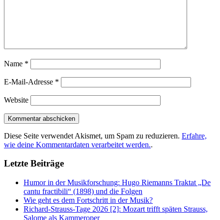
Name
*
E-Mail-Adresse
*
Website
Diese Seite verwendet Akismet, um Spam zu reduzieren.
Erfahre,
wie deine Kommentardaten verarbeitet werden.
.
Letzte Beiträge
Humor in der Musikforschung: Hugo Riemanns Traktat „De
cantu fractibili“ (1898) und die Folgen
Wie geht es dem Fortschritt in der Musik?
Richard-Strauss-Tage 2026 [2]: Mozart trifft späten Strauss,
Salome als Kammeroper