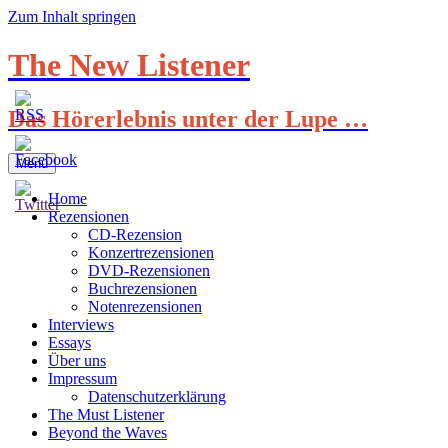
Zum Inhalt springen
The New Listener
Das Hörerlebnis unter der Lupe …
Menü
Home
Rezensionen
CD-Rezension
Konzertrezensionen
DVD-Rezensionen
Buchrezensionen
Notenrezensionen
Interviews
Essays
Über uns
Impressum
Datenschutzerklärung
The Must Listener
Beyond the Waves