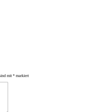
sind mit
*
markiert