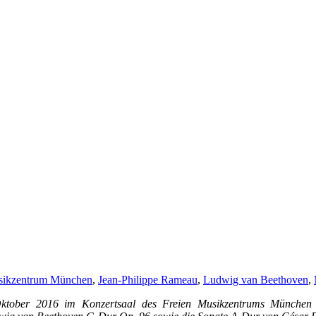
sikzentrum München
,
Jean-Philippe Rameau
,
Ludwig van Beethoven
,
tober 2016 im Konzertsaal des Freien Musikzentrums München 