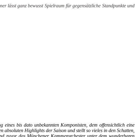
ner lässt ganz bewusst Spielraum für gegensätzliche Standpunkte und
ng eines bis dato unbekannten Komponisten, dem offensichtlich eine
absoluten Highlights der Saison und stellt so vieles in den Schatten,
bend zuvor das Münchener Kammerorchester unter dem wunderbaren