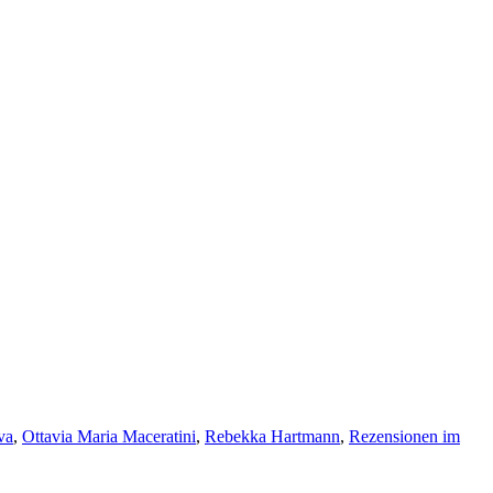
va
,
Ottavia Maria Maceratini
,
Rebekka Hartmann
,
Rezensionen im