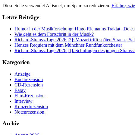
Diese Seite verwendet Akismet, um Spam zu reduzieren.
Erfahre, wi
Letzte Beiträge
Humor in der Musikforschung: Hugo Riemanns Traktat „De cant
Wie geht es dem Fortschritt in der Musik?
Richard-Strauss-Tage 2026 [2]: Mozart trifft späten Strauss, 
Henzes Requiem mit dem Münchner Rundfunkorchester
Richard-Strauss-Tage 2026 [1]: Schulfugen des jungen Straus
Kategorien
Anzeige
Buchrezension
CD-Rezension
Essay
Film-Rezension
Interview
Konzertrezension
Notenrezension
Archiv