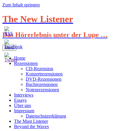
Zum Inhalt springen
The New Listener
Das Hörerlebnis unter der Lupe …
Menü
Home
Rezensionen
CD-Rezension
Konzertrezensionen
DVD-Rezensionen
Buchrezensionen
Notenrezensionen
Interviews
Essays
Über uns
Impressum
Datenschutzerklärung
The Must Listener
Beyond the Waves