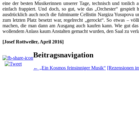
eine der besten Musikerinnen unserer Tage, technisch und tonlich a
einfach frappiert. Und doch, so gut, wie das „Orchester“ gespielt 
ausdrücklich auch noch die fulminante Cellistin Nargiza Yusupova u
zum letzten Platz besetzt war, regelrecht „gerockt“. So etwas – völ
machen, die man dann am Ausgang auch kaufen kann. Wie gut das K
wollendem Anlass kaum Anstalten gemacht wurden, den Saal zu verl
[Josef Rottweiler, April 2016]
Beitragsnavigation
←
„Ein Kosmos feinsinniger Musik“
[Rezensionen im