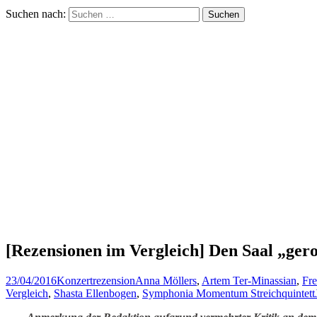
Suchen nach:
[Rezensionen im Vergleich] Den Saal „ger
23/04/2016
Konzertrezension
Anna Möllers
,
Artem Ter-Minassian
,
Fre
Vergleich
,
Shasta Ellenbogen
,
Symphonia Momentum Streichquintett