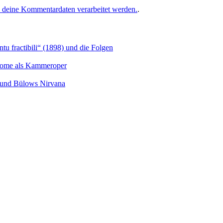
e deine Kommentardaten verarbeitet werden.
.
u fractibili“ (1898) und die Folgen
Salome als Kammeroper
s und Bülows Nirvana