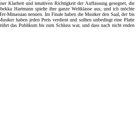
er Klarheit und intuitiven Richtigkeit der Auffassung gesegnet, die
 Rebekka Hartmann spielte ihre ganze Weltklasse aus, und ich möchte
Ter-Minassian nennen. Im Finale haben die Musiker den Saal, der bis
Musiker haben jeden Preis verdient und sollten unbedingt eine Platte
ührt das Publikum bis zum Schluss war, und dass nach nicht enden