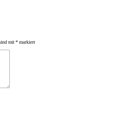
sind mit
*
markiert