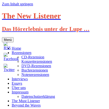
Zum Inhalt springen
The New Listener
Das Hörerlebnis unter der Lupe …
Menü
Home
Rezensionen
CD-Rezension
Konzertrezensionen
DVD-Rezensionen
Buchrezensionen
Notenrezensionen
Interviews
Essays
Über uns
Impressum
Datenschutzerklärung
The Must Listener
Beyond the Waves