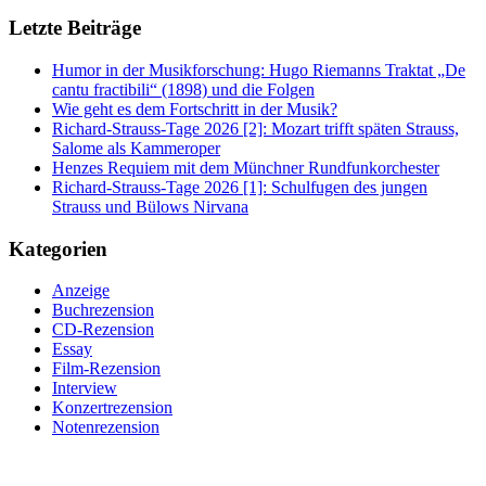
Letzte Beiträge
Humor in der Musikforschung: Hugo Riemanns Traktat „De
cantu fractibili“ (1898) und die Folgen
Wie geht es dem Fortschritt in der Musik?
Richard-Strauss-Tage 2026 [2]: Mozart trifft späten Strauss,
Salome als Kammeroper
Henzes Requiem mit dem Münchner Rundfunkorchester
Richard-Strauss-Tage 2026 [1]: Schulfugen des jungen
Strauss und Bülows Nirvana
Kategorien
Anzeige
Buchrezension
CD-Rezension
Essay
Film-Rezension
Interview
Konzertrezension
Notenrezension