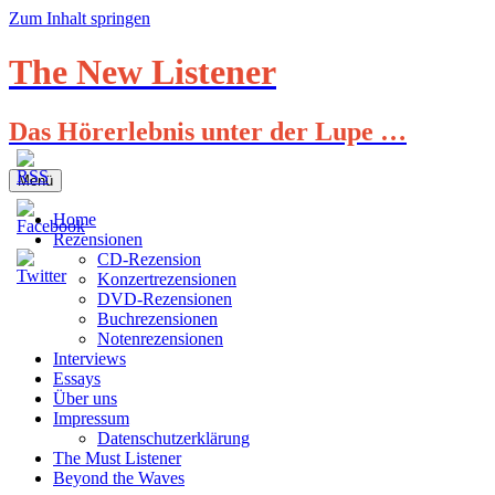
Zum Inhalt springen
The New Listener
Das Hörerlebnis unter der Lupe …
Menü
Home
Rezensionen
CD-Rezension
Konzertrezensionen
DVD-Rezensionen
Buchrezensionen
Notenrezensionen
Interviews
Essays
Über uns
Impressum
Datenschutzerklärung
The Must Listener
Beyond the Waves