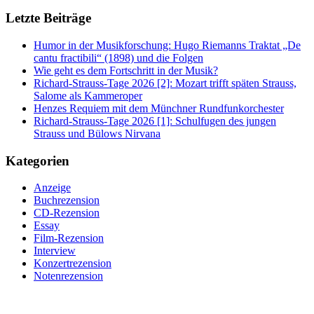
Letzte Beiträge
Humor in der Musikforschung: Hugo Riemanns Traktat „De
cantu fractibili“ (1898) und die Folgen
Wie geht es dem Fortschritt in der Musik?
Richard-Strauss-Tage 2026 [2]: Mozart trifft späten Strauss,
Salome als Kammeroper
Henzes Requiem mit dem Münchner Rundfunkorchester
Richard-Strauss-Tage 2026 [1]: Schulfugen des jungen
Strauss und Bülows Nirvana
Kategorien
Anzeige
Buchrezension
CD-Rezension
Essay
Film-Rezension
Interview
Konzertrezension
Notenrezension