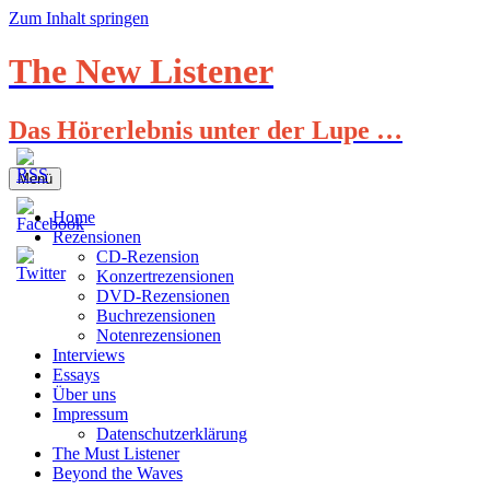
Zum Inhalt springen
The New Listener
Das Hörerlebnis unter der Lupe …
Menü
Home
Rezensionen
CD-Rezension
Konzertrezensionen
DVD-Rezensionen
Buchrezensionen
Notenrezensionen
Interviews
Essays
Über uns
Impressum
Datenschutzerklärung
The Must Listener
Beyond the Waves