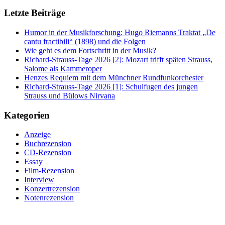
Letzte Beiträge
Humor in der Musikforschung: Hugo Riemanns Traktat „De
cantu fractibili“ (1898) und die Folgen
Wie geht es dem Fortschritt in der Musik?
Richard-Strauss-Tage 2026 [2]: Mozart trifft späten Strauss,
Salome als Kammeroper
Henzes Requiem mit dem Münchner Rundfunkorchester
Richard-Strauss-Tage 2026 [1]: Schulfugen des jungen
Strauss und Bülows Nirvana
Kategorien
Anzeige
Buchrezension
CD-Rezension
Essay
Film-Rezension
Interview
Konzertrezension
Notenrezension