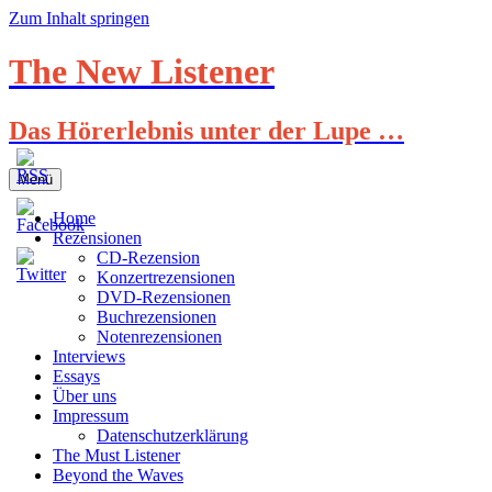
Zum Inhalt springen
The New Listener
Das Hörerlebnis unter der Lupe …
Menü
Home
Rezensionen
CD-Rezension
Konzertrezensionen
DVD-Rezensionen
Buchrezensionen
Notenrezensionen
Interviews
Essays
Über uns
Impressum
Datenschutzerklärung
The Must Listener
Beyond the Waves