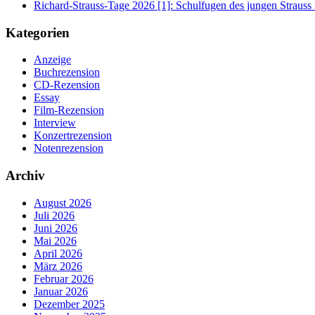
Richard-Strauss-Tage 2026 [1]: Schulfugen des jungen Straus
Kategorien
Anzeige
Buchrezension
CD-Rezension
Essay
Film-Rezension
Interview
Konzertrezension
Notenrezension
Archiv
August 2026
Juli 2026
Juni 2026
Mai 2026
April 2026
März 2026
Februar 2026
Januar 2026
Dezember 2025