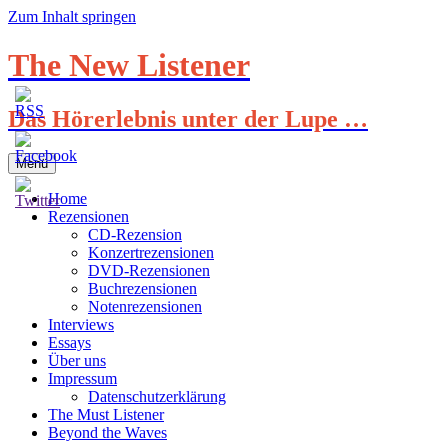
Zum Inhalt springen
The New Listener
Das Hörerlebnis unter der Lupe …
Menü
Home
Rezensionen
CD-Rezension
Konzertrezensionen
DVD-Rezensionen
Buchrezensionen
Notenrezensionen
Interviews
Essays
Über uns
Impressum
Datenschutzerklärung
The Must Listener
Beyond the Waves