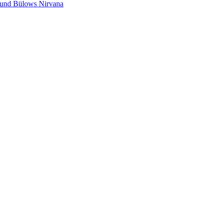
s und Bülows Nirvana