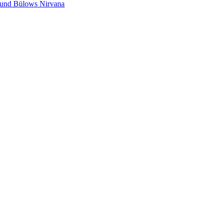
s und Bülows Nirvana