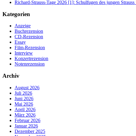
Richard-Strauss-Tage 2026 [1]: Schulfugen des jungen Straus
Kategorien
Anzeige
Buchrezension
CD-Rezension
Essay
Film-Rezension
Interview
Konzertrezension
Notenrezension
Archiv
August 2026
Juli 2026
Juni 2026
Mai 2026
April 2026
März 2026
Februar 2026
Januar 2026
Dezember 2025