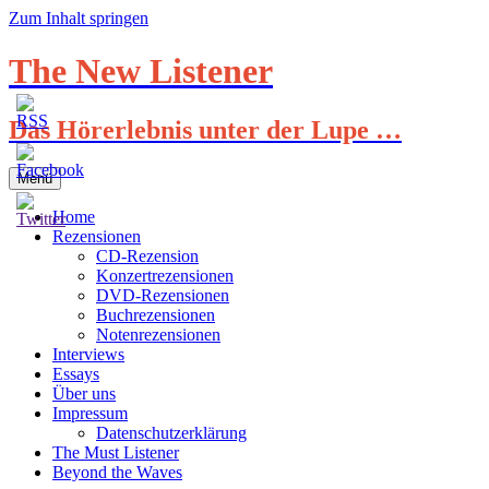
Zum Inhalt springen
The New Listener
Das Hörerlebnis unter der Lupe …
Menü
Home
Rezensionen
CD-Rezension
Konzertrezensionen
DVD-Rezensionen
Buchrezensionen
Notenrezensionen
Interviews
Essays
Über uns
Impressum
Datenschutzerklärung
The Must Listener
Beyond the Waves