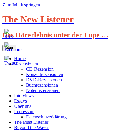
Zum Inhalt springen
The New Listener
Das Hörerlebnis unter der Lupe …
Menü
Home
Rezensionen
CD-Rezension
Konzertrezensionen
DVD-Rezensionen
Buchrezensionen
Notenrezensionen
Interviews
Essays
Über uns
Impressum
Datenschutzerklärung
The Must Listener
Beyond the Waves