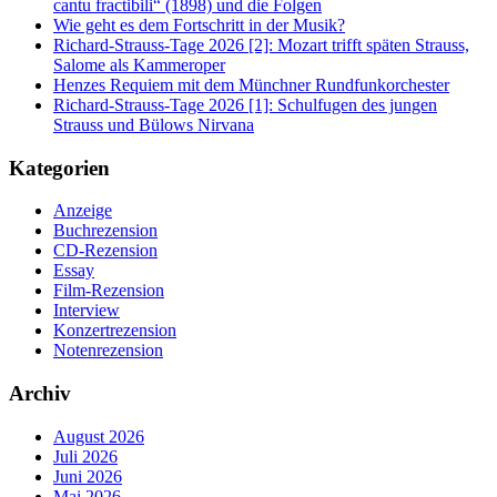
cantu fractibili“ (1898) und die Folgen
Wie geht es dem Fortschritt in der Musik?
Richard-Strauss-Tage 2026 [2]: Mozart trifft späten Strauss,
Salome als Kammeroper
Henzes Requiem mit dem Münchner Rundfunkorchester
Richard-Strauss-Tage 2026 [1]: Schulfugen des jungen
Strauss und Bülows Nirvana
Kategorien
Anzeige
Buchrezension
CD-Rezension
Essay
Film-Rezension
Interview
Konzertrezension
Notenrezension
Archiv
August 2026
Juli 2026
Juni 2026
Mai 2026