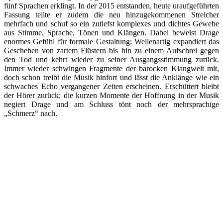
fünf Sprachen erklingt. In der 2015 entstanden, heute uraufgeführten
Fassung teilte er zudem die neu hinzugekommenen Streicher
mehrfach und schuf so ein zutiefst komplexes und dichtes Gewebe
aus Stimme, Sprache, Tönen und Klängen. Dabei beweist Drage
enormes Gefühl für formale Gestaltung: Wellenartig expandiert das
Geschehen von zartem Flüstern bis hin zu einem Aufschrei gegen
den Tod und kehrt wieder zu seiner Ausgangsstimmung zurück.
Immer wieder schwingen Fragmente der barocken Klangwelt mit,
doch schon treibt die Musik hinfort und lässt die Anklänge wie ein
schwaches Echo vergangener Zeiten erscheinen. Erschüttert bleibt
der Hörer zurück; die kurzen Momente der Hoffnung in der Musik
negiert Drage und am Schluss tönt noch der mehrsprachige
„Schmerz“ nach.