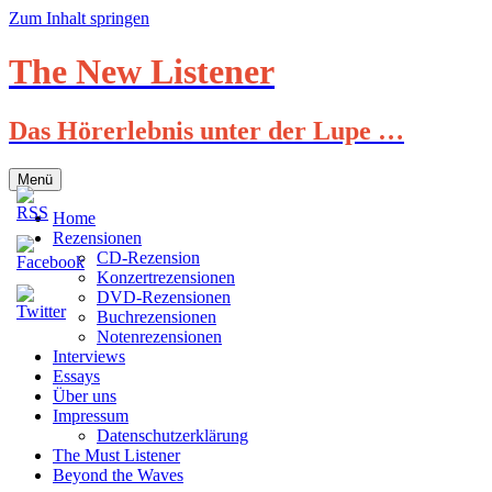
Zum Inhalt springen
The New Listener
Das Hörerlebnis unter der Lupe …
Menü
Home
Rezensionen
CD-Rezension
Konzertrezensionen
DVD-Rezensionen
Buchrezensionen
Notenrezensionen
Interviews
Essays
Über uns
Impressum
Datenschutzerklärung
The Must Listener
Beyond the Waves