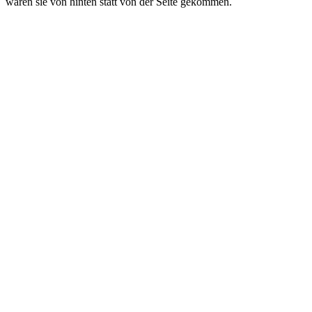
wären sie von hinten statt von der Seite gekommen.