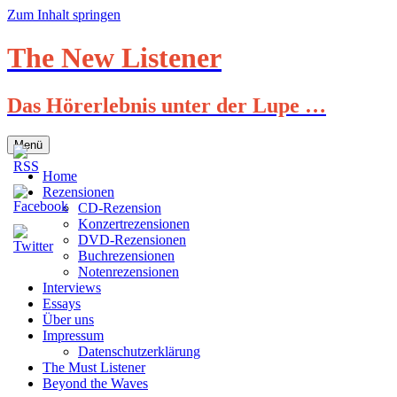
Zum Inhalt springen
The New Listener
Das Hörerlebnis unter der Lupe …
Menü
Home
Rezensionen
CD-Rezension
Konzertrezensionen
DVD-Rezensionen
Buchrezensionen
Notenrezensionen
Interviews
Essays
Über uns
Impressum
Datenschutzerklärung
The Must Listener
Beyond the Waves