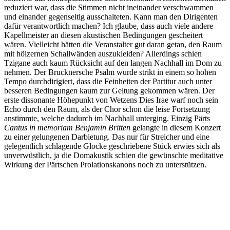
reduziert war, dass die Stimmen nicht ineinander verschwammen
und einander gegenseitig ausschalteten. Kann man den Dirigenten
dafür verantwortlich machen? Ich glaube, dass auch viele andere
Kapellmeister an diesen akustischen Bedingungen gescheitert
wären. Vielleicht hätten die Veranstalter gut daran getan, den Raum
mit hölzernen Schallwänden auszukleiden? Allerdings schien
Tzigane auch kaum Rücksicht auf den langen Nachhall im Dom zu
nehmen. Der Brucknersche Psalm wurde strikt in einem so hohen
Tempo durchdirigiert, dass die Feinheiten der Partitur auch unter
besseren Bedingungen kaum zur Geltung gekommen wären. Der
erste dissonante Höhepunkt von Wetzens Dies Irae warf noch sein
Echo durch den Raum, als der Chor schon die leise Fortsetzung
anstimmte, welche dadurch im Nachhall unterging. Einzig Pärts
Cantus in memoriam Benjamin Britten
gelangte in diesem Konzert
zu einer gelungenen Darbietung. Das nur für Streicher und eine
gelegentlich schlagende Glocke geschriebene Stück erwies sich als
unverwüstlich, ja die Domakustik schien die gewünschte meditative
Wirkung der Pärtschen Prolationskanons noch zu unterstützen.