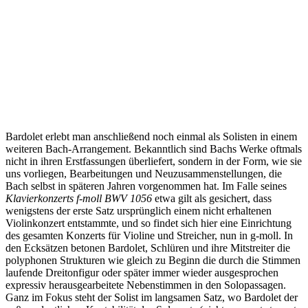
Bardolet erlebt man anschließend noch einmal als Solisten in einem
weiteren Bach-Arrangement. Bekanntlich sind Bachs Werke oftmals
nicht in ihren Erstfassungen überliefert, sondern in der Form, wie sie
uns vorliegen, Bearbeitungen und Neuzusammenstellungen, die
Bach selbst in späteren Jahren vorgenommen hat. Im Falle seines
Klavierkonzerts f-moll BWV 1056
etwa gilt als gesichert, dass
wenigstens der erste Satz ursprünglich einem nicht erhaltenen
Violinkonzert entstammte, und so findet sich hier eine Einrichtung
des gesamten Konzerts für Violine und Streicher, nun in g-moll. In
den Ecksätzen betonen Bardolet, Schlüren und ihre Mitstreiter die
polyphonen Strukturen wie gleich zu Beginn die durch die Stimmen
laufende Dreitonfigur oder später immer wieder ausgesprochen
expressiv herausgearbeitete Nebenstimmen in den Solopassagen.
Ganz im Fokus steht der Solist im langsamen Satz, wo Bardolet der