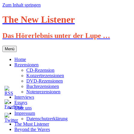
Zum Inhalt springen
The New Listener
Das Hörerlebnis unter der Lupe …
Menü
Home
Rezensionen
CD-Rezension
Konzertrezensionen
DVD-Rezensionen
Buchrezensionen
Notenrezensionen
Interviews
Essays
Über uns
Impressum
Datenschutzerklärung
The Must Listener
Beyond the Waves