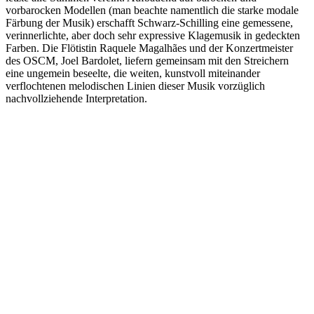
vorbarocken Modellen (man beachte namentlich die starke modale
Färbung der Musik) erschafft Schwarz-Schilling eine gemessene,
verinnerlichte, aber doch sehr expressive Klagemusik in gedeckten
Farben. Die Flötistin Raquele Magalhães und der Konzertmeister
des OSCM, Joel Bardolet, liefern gemeinsam mit den Streichern
eine ungemein beseelte, die weiten, kunstvoll miteinander
verflochtenen melodischen Linien dieser Musik vorzüglich
nachvollziehende Interpretation.