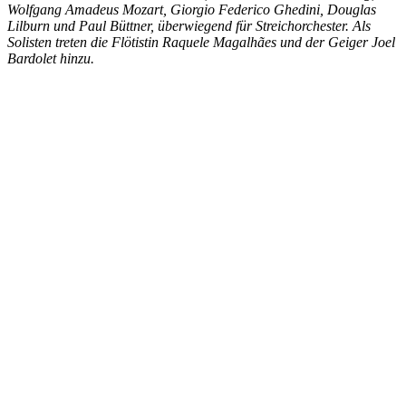
Wolfgang Amadeus Mozart, Giorgio Federico Ghedini, Douglas
Lilburn und Paul Büttner, überwiegend für Streichorchester. Als
Solisten treten die Flötistin Raquele Magalh
ã
es und der Geiger Joel
Bardolet hinzu.