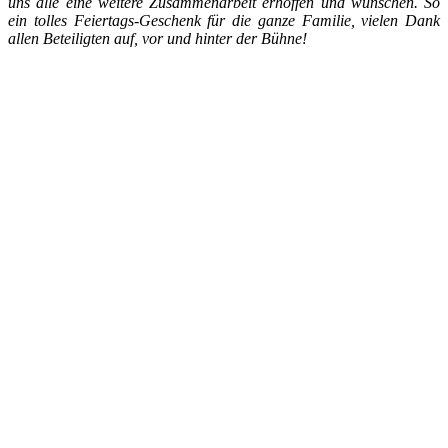
uns alle eine weitere Zusammenarbeit erhoffen und wünschen. So
ein tolles Feiertags-Geschenk für die ganze Familie, vielen Dank
allen Beteiligten auf, vor und hinter der Bühne!