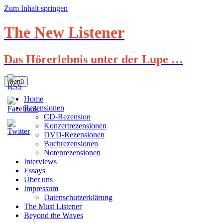
Zum Inhalt springen
The New Listener
Das Hörerlebnis unter der Lupe …
Menü
Home
Rezensionen
CD-Rezension
Konzertrezensionen
DVD-Rezensionen
Buchrezensionen
Notenrezensionen
Interviews
Essays
Über uns
Impressum
Datenschutzerklärung
The Must Listener
Beyond the Waves