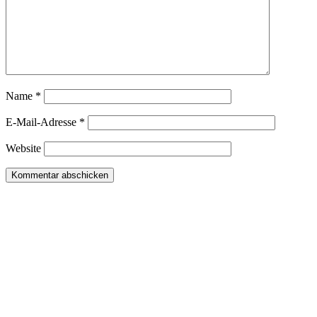
Name
*
E-Mail-Adresse
*
Website