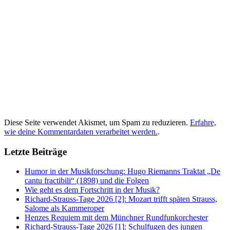
Diese Seite verwendet Akismet, um Spam zu reduzieren.
Erfahre,
wie deine Kommentardaten verarbeitet werden.
.
Letzte Beiträge
Humor in der Musikforschung: Hugo Riemanns Traktat „De
cantu fractibili“ (1898) und die Folgen
Wie geht es dem Fortschritt in der Musik?
Richard-Strauss-Tage 2026 [2]: Mozart trifft späten Strauss,
Salome als Kammeroper
Henzes Requiem mit dem Münchner Rundfunkorchester
Richard-Strauss-Tage 2026 [1]: Schulfugen des jungen