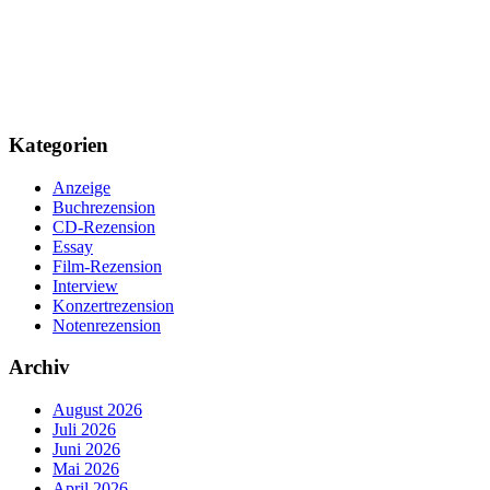
Kategorien
Anzeige
Buchrezension
CD-Rezension
Essay
Film-Rezension
Interview
Konzertrezension
Notenrezension
Archiv
August 2026
Juli 2026
Juni 2026
Mai 2026
April 2026