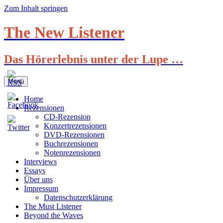
Zum Inhalt springen
The New Listener
Das Hörerlebnis unter der Lupe …
Menü
Home
Rezensionen
CD-Rezension
Konzertrezensionen
DVD-Rezensionen
Buchrezensionen
Notenrezensionen
Interviews
Essays
Über uns
Impressum
Datenschutzerklärung
The Must Listener
Beyond the Waves