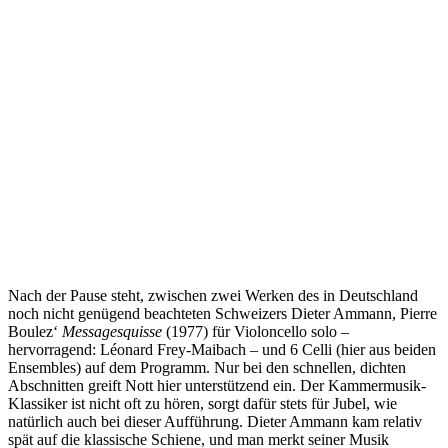
Nach der Pause steht, zwischen zwei Werken des in Deutschland
noch nicht genügend beachteten Schweizers Dieter Ammann, Pierre
Boulez‘
Messagesquisse
(1977) für Violoncello solo –
hervorragend: Léonard Frey-Maibach – und 6 Celli (hier aus beiden
Ensembles) auf dem Programm. Nur bei den schnellen, dichten
Abschnitten greift Nott hier unterstützend ein. Der Kammermusik-
Klassiker ist nicht oft zu hören, sorgt dafür stets für Jubel, wie
natürlich auch bei dieser Aufführung. Dieter Ammann kam relativ
spät auf die klassische Schiene, und man merkt seiner Musik