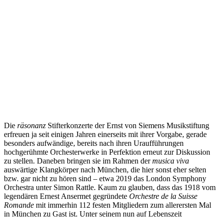
Die
räsonanz
Stifterkonzerte der Ernst von Siemens Musikstiftung
erfreuen ja seit einigen Jahren einerseits mit ihrer Vorgabe, gerade
besonders aufwändige, bereits nach ihren Uraufführungen
hochgerühmte Orchesterwerke in Perfektion erneut zur Diskussion
zu stellen. Daneben bringen sie im Rahmen der
musica viva
auswärtige Klangkörper nach München, die hier sonst eher selten
bzw. gar nicht zu hören sind – etwa 2019 das London Symphony
Orchestra unter Simon Rattle. Kaum zu glauben, dass das 1918 vom
legendären Ernest Ansermet gegründete
Orchestre de la Suisse
Romande
mit immerhin 112 festen Mitgliedern zum allerersten Mal
in München zu Gast ist. Unter seinem nun auf Lebenszeit