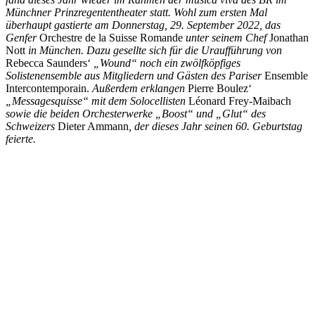
Münchner Prinzregententheater statt. Wohl zum ersten Mal
überhaupt gastierte am Donnerstag, 29. September 2022, das
Genfer
Orchestre de la Suisse Romande
unter seinem Chef
Jonathan
Nott
in München. Dazu gesellte sich für die Uraufführung von
Rebecca Saunders‘
„Wound“ noch ein zwölfköpfiges
Solistenensemble aus Mitgliedern und Gästen des Pariser
Ensemble
Intercontemporain.
Außerdem erklangen
Pierre Boulez‘
„Messagesquisse“ mit dem Solocellisten
Léonard Frey-Maibach
sowie die beiden Orchesterwerke „Boost“ und „Glut“ des
Schweizers
Dieter Ammann
, der dieses Jahr seinen 60. Geburtstag
feierte.