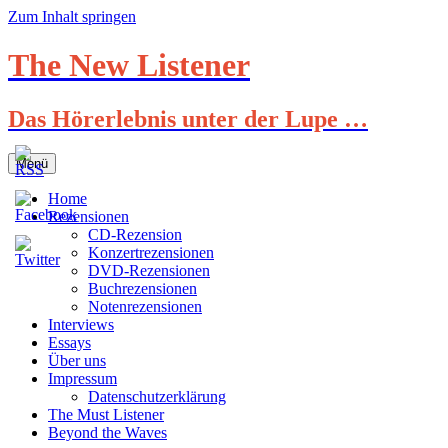
Zum Inhalt springen
The New Listener
Das Hörerlebnis unter der Lupe …
Menü
Home
Rezensionen
CD-Rezension
Konzertrezensionen
DVD-Rezensionen
Buchrezensionen
Notenrezensionen
Interviews
Essays
Über uns
Impressum
Datenschutzerklärung
The Must Listener
Beyond the Waves