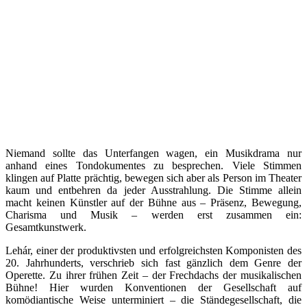
Niemand sollte das Unterfangen wagen, ein Musikdrama nur
anhand eines Tondokumentes zu besprechen. Viele Stimmen
klingen auf Platte prächtig, bewegen sich aber als Person im Theater
kaum und entbehren da jeder Ausstrahlung. Die Stimme allein
macht keinen Künstler auf der Bühne aus – Präsenz, Bewegung,
Charisma und Musik – werden erst zusammen ein:
Gesamtkunstwerk.
Lehár, einer der produktivsten und erfolgreichsten Komponisten des
20. Jahrhunderts, verschrieb sich fast gänzlich dem Genre der
Operette. Zu ihrer frühen Zeit – der Frechdachs der musikalischen
Bühne! Hier wurden Konventionen der Gesellschaft auf
komödiantische Weise unterminiert – die Ständegesellschaft, die