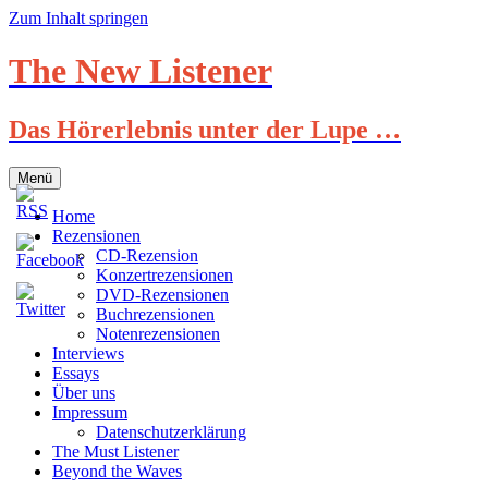
Zum Inhalt springen
The New Listener
Das Hörerlebnis unter der Lupe …
Menü
Home
Rezensionen
CD-Rezension
Konzertrezensionen
DVD-Rezensionen
Buchrezensionen
Notenrezensionen
Interviews
Essays
Über uns
Impressum
Datenschutzerklärung
The Must Listener
Beyond the Waves