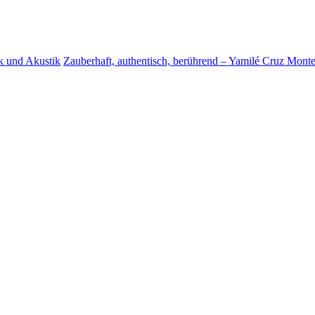
k und Akustik
Zauberhaft, authentisch, berührend – Yamilé Cruz Monte