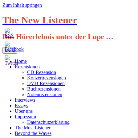
Zum Inhalt springen
The New Listener
Das Hörerlebnis unter der Lupe …
Menü
Home
Rezensionen
CD-Rezension
Konzertrezensionen
DVD-Rezensionen
Buchrezensionen
Notenrezensionen
Interviews
Essays
Über uns
Impressum
Datenschutzerklärung
The Must Listener
Beyond the Waves