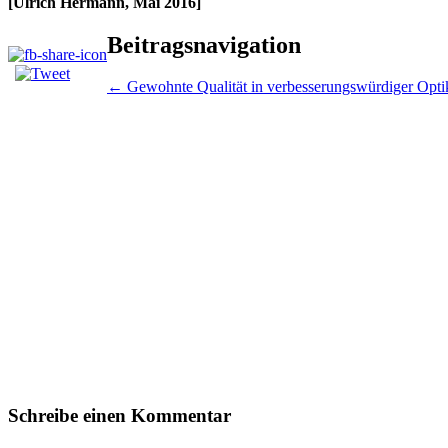
[Ulrich Hermann, Mai 2016]
Beitragsnavigation
←
Gewohnte Qualität in verbesserungswürdiger Opti
Schreibe einen Kommentar