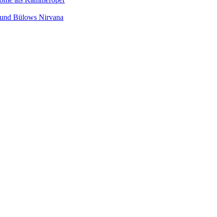
s und Bülows Nirvana