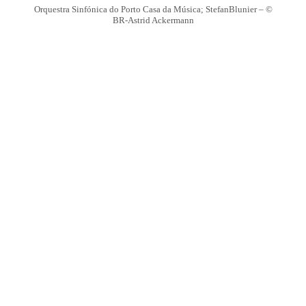
Orquestra Sinfónica do Porto Casa da Música; StefanBlunier – ©
BR-Astrid Ackermann