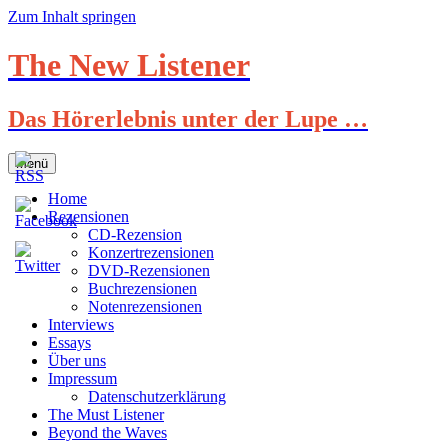
Zum Inhalt springen
The New Listener
Das Hörerlebnis unter der Lupe …
Menü
Home
Rezensionen
CD-Rezension
Konzertrezensionen
DVD-Rezensionen
Buchrezensionen
Notenrezensionen
Interviews
Essays
Über uns
Impressum
Datenschutzerklärung
The Must Listener
Beyond the Waves