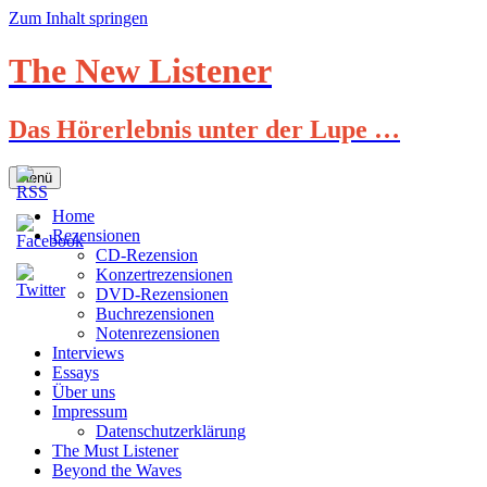
Zum Inhalt springen
The New Listener
Das Hörerlebnis unter der Lupe …
Menü
Home
Rezensionen
CD-Rezension
Konzertrezensionen
DVD-Rezensionen
Buchrezensionen
Notenrezensionen
Interviews
Essays
Über uns
Impressum
Datenschutzerklärung
The Must Listener
Beyond the Waves