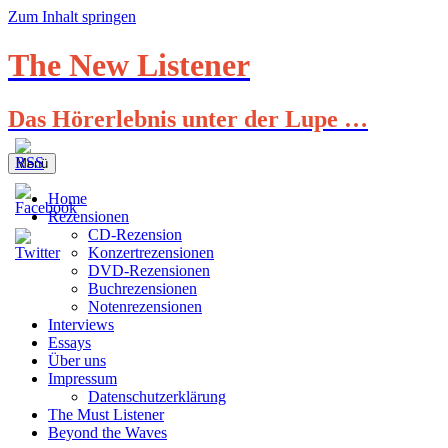
Zum Inhalt springen
The New Listener
Das Hörerlebnis unter der Lupe …
Menü
Home
Rezensionen
CD-Rezension
Konzertrezensionen
DVD-Rezensionen
Buchrezensionen
Notenrezensionen
Interviews
Essays
Über uns
Impressum
Datenschutzerklärung
The Must Listener
Beyond the Waves