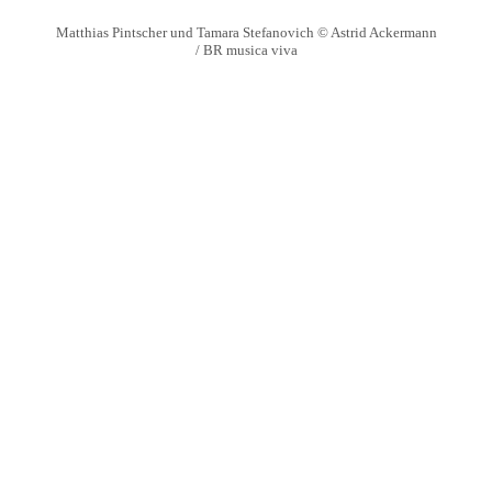
Matthias Pintscher und Tamara Stefanovich © Astrid Ackermann
/ BR musica viva