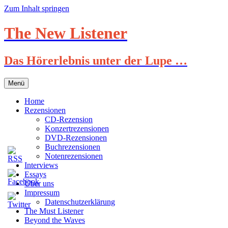
Zum Inhalt springen
The New Listener
Das Hörerlebnis unter der Lupe …
Menü
Home
Rezensionen
CD-Rezension
Konzertrezensionen
DVD-Rezensionen
Buchrezensionen
Notenrezensionen
Interviews
Essays
Über uns
Impressum
Datenschutzerklärung
The Must Listener
Beyond the Waves