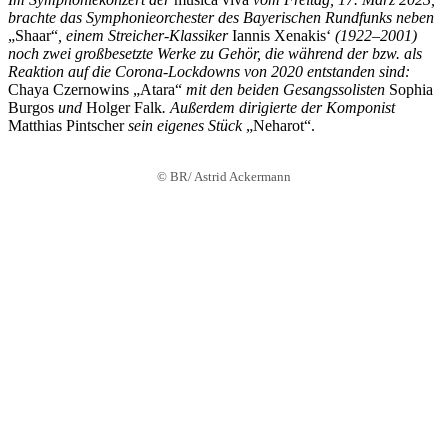
brachte das
Symphonieorchester des Bayerischen Rundfunks neben
„Shaar“
, einem Streicher-Klassiker
Iannis Xenakis‘
(1922–2001)
noch zwei großbesetzte Werke zu Gehör, die während der bzw. als
Reaktion auf die Corona-Lockdowns von 2020 entstanden sind:
Chaya Czernowins „Atara“
mit den beiden Gesangssolisten
Sophia
Burgos
und
Holger Falk
. Außerdem dirigierte der Komponist
Matthias Pintscher
sein eigenes Stück
„Neharot“.
© BR/ Astrid Ackermann