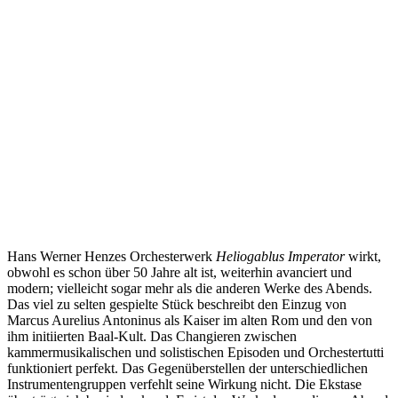
Hans Werner Henzes Orchesterwerk
Heliogablus Imperator
wirkt,
obwohl es schon über 50 Jahre alt ist, weiterhin avanciert und
modern; vielleicht sogar mehr als die anderen Werke des Abends.
Das viel zu selten gespielte Stück beschreibt den Einzug von
Marcus Aurelius Antoninus als Kaiser im alten Rom und den von
ihm initiierten Baal-Kult. Das Changieren zwischen
kammermusikalischen und solistischen Episoden und Orchestertutti
funktioniert perfekt. Das Gegenüberstellen der unterschiedlichen
Instrumentengruppen verfehlt seine Wirkung nicht. Die Ekstase