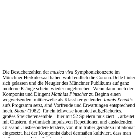
Die Besucherzahlen der
musica viva
Symphoniekonzerte im
Münchner Herkulessaal haben wohl endlich die Corona-Delle hinter
sich gelassen und die Neugier des Münchner Publikums auf ganz
moderne Klänge scheint wieder ungebrochen. Wenn dann noch der
Komponist und Dirigent
Matthias Pintscher
zu Beginn einen
wegweisenden, mittlerweile als Klassiker geltenden
Iannis Xenakis
aufs Programm setzt, sind Vorfreude und Erwartungen entsprechend
hoch.
Shaar
(1982), für ein teilweise komplett aufgefächertes,
großes Streicherensemble – hier mit 52 Spielern musiziert –, arbeitet
mit Clustern, rhythmisch impulsiven Repetitionen und ausladenden
Glissandi. Insbesondere letztere, von ihm früher geradezu inflationär
eingesetzt, hat der Komponist dabei dermaßen kultiviert, dass man