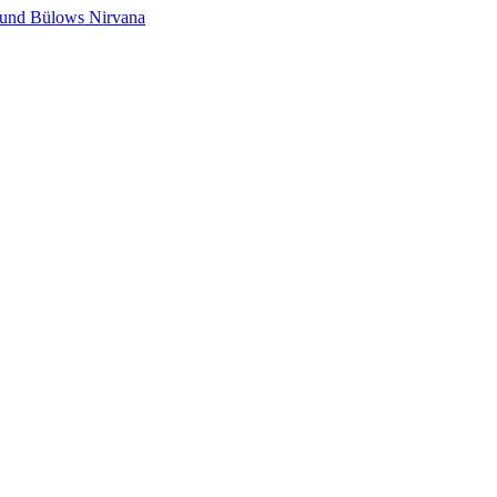
s und Bülows Nirvana