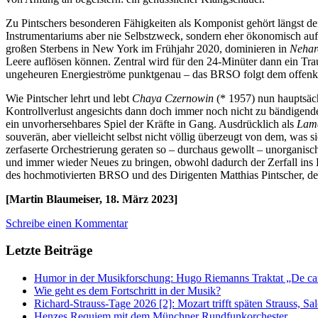
Zu Pintschers besonderen Fähigkeiten als Komponist gehört längst der
Instrumentariums aber nie Selbstzweck, sondern eher ökonomisch auf 
großen Sterbens in New York im Frühjahr 2020, dominieren in
Nehar
Leere auflösen können. Zentral wird für den 24-Minüter dann ein Tra
ungeheuren Energieströme punktgenau – das BRSO folgt dem offenkundi
Wie Pintscher lehrt und lebt
Chaya Czernowin
(* 1957) nun hauptsä
Kontrollverlust angesichts dann doch immer noch nicht zu bändigende
ein unvorhersehbares Spiel der Kräfte in Gang. Ausdrücklich als
Lam
souverän, aber vielleicht selbst nicht völlig überzeugt von dem, was 
zerfaserte Orchestrierung geraten so – durchaus gewollt – unorganis
und immer wieder Neues zu bringen, obwohl dadurch der Zerfall ins E
des hochmotivierten BRSO und des Dirigenten Matthias Pintscher, 
[Martin Blaumeiser, 18. März 2023]
Schreibe einen Kommentar
Letzte Beiträge
Humor in der Musikforschung: Hugo Riemanns Traktat „De cant
Wie geht es dem Fortschritt in der Musik?
Richard-Strauss-Tage 2026 [2]: Mozart trifft späten Strauss, 
Henzes Requiem mit dem Münchner Rundfunkorchester