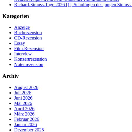
Richard-Strauss-Tage 2026 [1]: Schulfugen des jungen Straus
Kategorien
Anzeige
Buchrezension
CD-Rezension
Essay
Film-Rezension
Interview
Konzertrezension
Notenrezension
Archiv
August 2026
Juli 2026
Juni 2026
Mai 2026
April 2026
März 2026
Februar 2026
Januar 2026
Dezember 2025