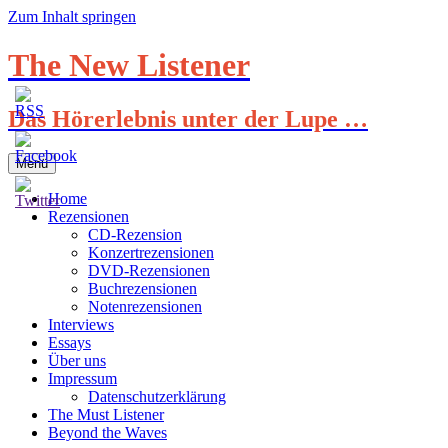
Zum Inhalt springen
The New Listener
Das Hörerlebnis unter der Lupe …
Menü
Home
Rezensionen
CD-Rezension
Konzertrezensionen
DVD-Rezensionen
Buchrezensionen
Notenrezensionen
Interviews
Essays
Über uns
Impressum
Datenschutzerklärung
The Must Listener
Beyond the Waves