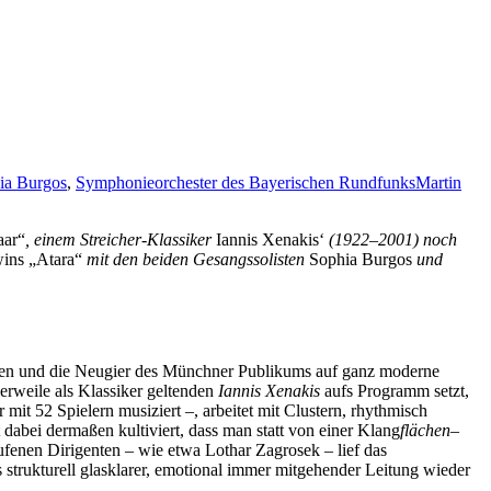
ia Burgos
,
Symphonieorchester des Bayerischen Rundfunks
Martin
aar“
, einem Streicher-Klassiker
Iannis Xenakis‘
(1922–2001) noch
ins „Atara“
mit den beiden Gesangssolisten
Sophia Burgos
und
sen und die Neugier des Münchner Publikums auf ganz moderne
erweile als Klassiker geltenden
Iannis Xenakis
aufs Programm setzt,
 mit 52 Spielern musiziert –, arbeitet mit Clustern, rhythmisch
 dabei dermaßen kultiviert, dass man statt von einer Klang
flächen
–
ufenen Dirigenten – wie etwa Lothar Zagrosek – lief das
trukturell glasklarer, emotional immer mitgehender Leitung wieder