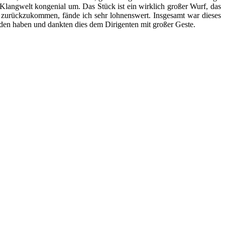
e Klangwelt kongenial um. Das Stück ist ein wirklich großer Wurf, das
zurückzukommen, fände ich sehr lohnenswert. Insgesamt war dieses
den haben und dankten dies dem Dirigenten mit großer Geste.