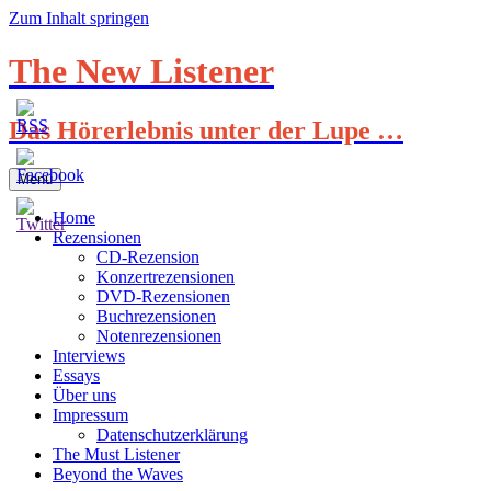
Zum Inhalt springen
The New Listener
Das Hörerlebnis unter der Lupe …
Menü
Home
Rezensionen
CD-Rezension
Konzertrezensionen
DVD-Rezensionen
Buchrezensionen
Notenrezensionen
Interviews
Essays
Über uns
Impressum
Datenschutzerklärung
The Must Listener
Beyond the Waves