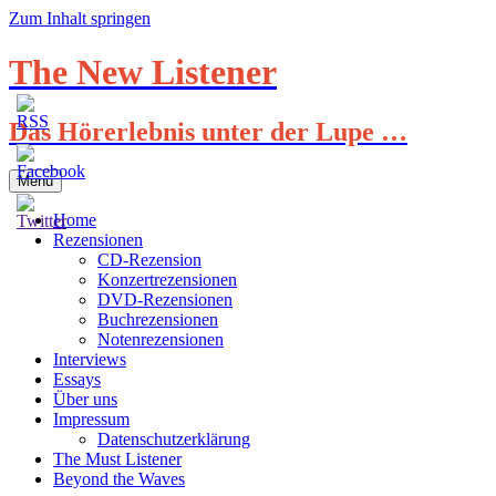
Zum Inhalt springen
The New Listener
Das Hörerlebnis unter der Lupe …
Menü
Home
Rezensionen
CD-Rezension
Konzertrezensionen
DVD-Rezensionen
Buchrezensionen
Notenrezensionen
Interviews
Essays
Über uns
Impressum
Datenschutzerklärung
The Must Listener
Beyond the Waves