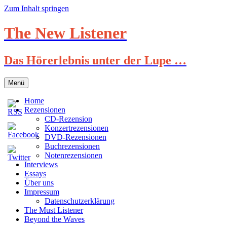
Zum Inhalt springen
The New Listener
Das Hörerlebnis unter der Lupe …
Menü
Home
Rezensionen
CD-Rezension
Konzertrezensionen
DVD-Rezensionen
Buchrezensionen
Notenrezensionen
Interviews
Essays
Über uns
Impressum
Datenschutzerklärung
The Must Listener
Beyond the Waves