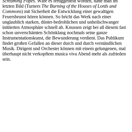
Screaming Popes
. Wäre es fertiggestellt worden, hätte man im
letzten Bild (Turners
The Burning of the Houses of Lords and
Commons
) mit Sicherheit die Entwicklung einer gewaltigen
Feuersbrunst hören können. So bricht das Werk nach einer
unglaublich starken, düster-bedrohlichen und unheilschwanger
initiierten Atmosphäre schnell ab. Knussen zeigt bei all diesem fast
schon unverschämten Schönklang nochmals seine ganze
Instrumentationskunst, die Bewunderung verdient. Das Publikum
findet großen Gefallen an dieser durch und durch verständlichen
Musik. Dirigent und Orchester können mit einem gelungenen, mal
überhaupt nicht verkopftem musica viva Abend mehr als zufrieden
sein.