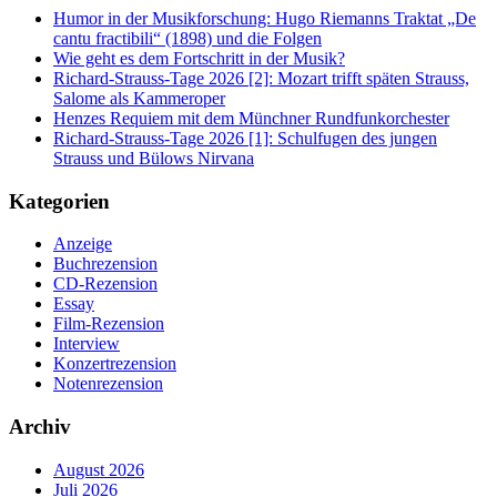
Humor in der Musikforschung: Hugo Riemanns Traktat „De
cantu fractibili“ (1898) und die Folgen
Wie geht es dem Fortschritt in der Musik?
Richard-Strauss-Tage 2026 [2]: Mozart trifft späten Strauss,
Salome als Kammeroper
Henzes Requiem mit dem Münchner Rundfunkorchester
Richard-Strauss-Tage 2026 [1]: Schulfugen des jungen
Strauss und Bülows Nirvana
Kategorien
Anzeige
Buchrezension
CD-Rezension
Essay
Film-Rezension
Interview
Konzertrezension
Notenrezension
Archiv
August 2026
Juli 2026