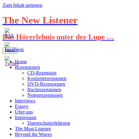
Zum Inhalt springen
The New Listener
Das Hörerlebnis unter der Lupe …
Menü
Home
Rezensionen
CD-Rezension
Konzertrezensionen
DVD-Rezensionen
Buchrezensionen
Notenrezensionen
Interviews
Essays
Über uns
Impressum
Datenschutzerklärung
The Must Listener
Beyond the Waves