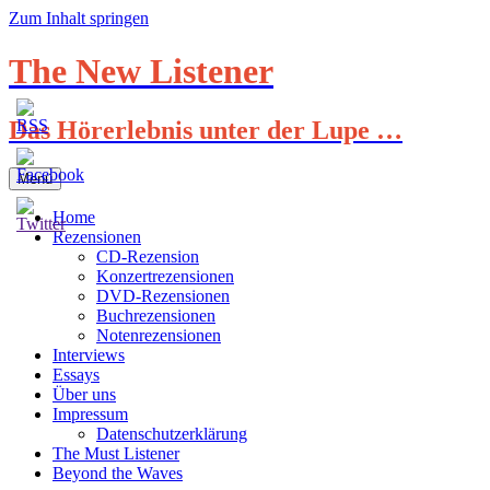
Zum Inhalt springen
The New Listener
Das Hörerlebnis unter der Lupe …
Menü
Home
Rezensionen
CD-Rezension
Konzertrezensionen
DVD-Rezensionen
Buchrezensionen
Notenrezensionen
Interviews
Essays
Über uns
Impressum
Datenschutzerklärung
The Must Listener
Beyond the Waves