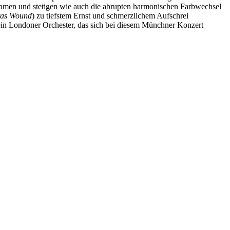
ngsamen und stetigen wie auch die abrupten harmonischen Farbwechsel
tas Wound
) zu tiefstem Ernst und schmerzlichem Aufschrei
ein Londoner Orchester, das sich bei diesem Münchner Konzert