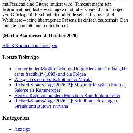
mit Pizzicati eine Gitarre imitiert wird. Tamestit macht sein
Instrument hier, fast etwas ungewohnt, überwiegend zum Träger
von Glücksgefühl: Schönheit und Fülle seines Klanges sind
Weltklasse – seine überragende Präsenz ist einfach zauberhaft. Den
möchte man bitte noch öfter hören!
[Martin Blaumeiser, 4. Oktober 2020]
Alle 3 Kommentare anzeigen
Letzte Beiträge
Humor in der Musikforschung: Hugo Riemanns Traktat „De
cantu fractibili“ (1898) und die Folgen
Wie geht es dem Fortschritt in der Musik?
Richard-Strauss-Tage 2026 [2]: Mozart trifft späten Strauss,
Salome als Kammeroper
Henzes Requiem mit dem Münchner Rundfunkorchester
Richard-Strauss-Tage 2026 [1]: Schulfugen des jungen
Strauss und Bülows Nirvana
Kategorien
Anzeige