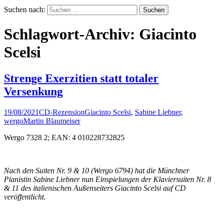
Suchen nach:
Schlagwort-Archiv: Giacinto
Scelsi
Strenge Exerzitien statt totaler
Versenkung
19/08/2021
CD-Rezension
Giacinto Scelsi
,
Sabine Liebner
,
wergo
Martin Blaumeiser
Wergo 7328 2; EAN: 4 010228732825
Nach den Suiten Nr. 9 & 10 (Wergo 6794) hat die Münchner
Pianistin Sabine Liebner nun Einspielungen der Klaviersuiten Nr. 8
& 11 des italienischen Außenseiters Giacinto Scelsi auf CD
veröffentlicht.