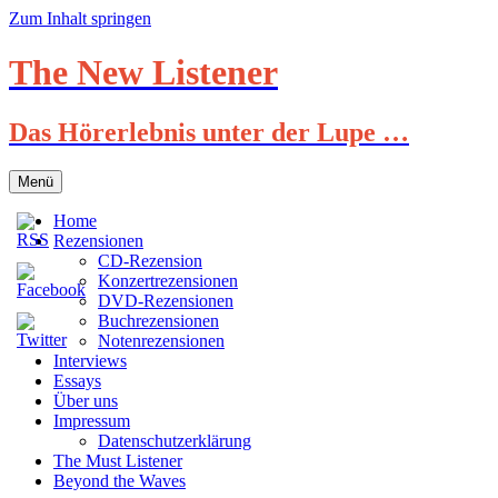
Zum Inhalt springen
The New Listener
Das Hörerlebnis unter der Lupe …
Menü
Home
Rezensionen
CD-Rezension
Konzertrezensionen
DVD-Rezensionen
Buchrezensionen
Notenrezensionen
Interviews
Essays
Über uns
Impressum
Datenschutzerklärung
The Must Listener
Beyond the Waves