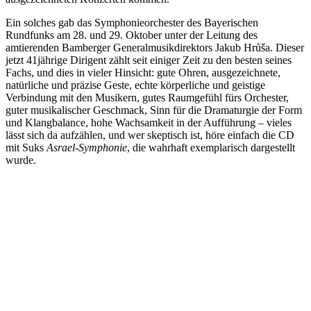
Ein solches gab das Symphonieorchester des Bayerischen
Rundfunks am 28. und 29. Oktober unter der Leitung des
amtierenden Bamberger Generalmusikdirektors Jakub Hrůša. Dieser
jetzt 41jährige Dirigent zählt seit einiger Zeit zu den besten seines
Fachs, und dies in vieler Hinsicht: gute Ohren, ausgezeichnete,
natürliche und präzise Geste, echte körperliche und geistige
Verbindung mit den Musikern, gutes Raumgefühl fürs Orchester,
guter musikalischer Geschmack, Sinn für die Dramaturgie der Form
und Klangbalance, hohe Wachsamkeit in der Aufführung – vieles
lässt sich da aufzählen, und wer skeptisch ist, höre einfach die CD
mit Suks
Asrael-Symphonie
, die wahrhaft exemplarisch dargestellt
wurde.