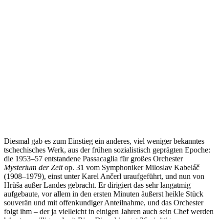
Diesmal gab es zum Einstieg ein anderes, viel weniger bekanntes
tschechisches Werk, aus der frühen sozialistisch geprägten Epoche:
die 1953–57 entstandene Passacaglia für großes Orchester
Mysterium der Zeit
op. 31 vom Symphoniker Miloslav Kabeláč
(1908–1979), einst unter Karel Ančerl uraufgeführt, und nun von
Hrůša außer Landes gebracht. Er dirigiert das sehr langatmig
aufgebaute, vor allem in den ersten Minuten äußerst heikle Stück
souverän und mit offenkundiger Anteilnahme, und das Orchester
folgt ihm – der ja vielleicht in einigen Jahren auch sein Chef werden