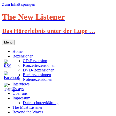
Zum Inhalt springen
The New Listener
Das Hörerlebnis unter der Lupe …
Menü
Home
Rezensionen
CD-Rezension
Konzertrezensionen
DVD-Rezensionen
Buchrezensionen
Notenrezensionen
Interviews
Essays
Über uns
Impressum
Datenschutzerklärung
The Must Listener
Beyond the Waves