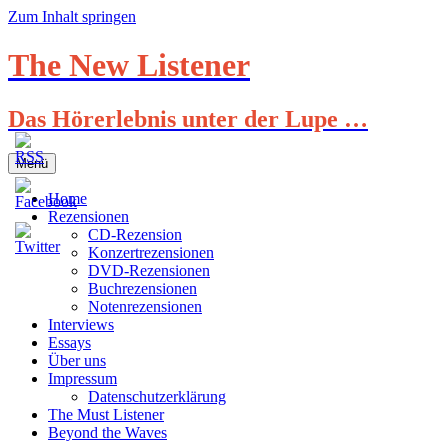
Zum Inhalt springen
The New Listener
Das Hörerlebnis unter der Lupe …
Menü
Home
Rezensionen
CD-Rezension
Konzertrezensionen
DVD-Rezensionen
Buchrezensionen
Notenrezensionen
Interviews
Essays
Über uns
Impressum
Datenschutzerklärung
The Must Listener
Beyond the Waves