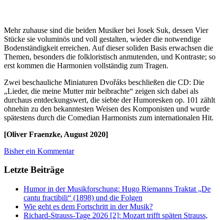
Mehr zuhause sind die beiden Musiker bei Josek Suk, dessen Vier
Stücke sie voluminös und voll gestalten, wieder die notwendige
Bodenständigkeit erreichen. Auf dieser soliden Basis erwachsen die
Themen, besonders die folkloristisch anmutenden, und Kontraste; so
erst kommen die Harmonien vollständig zum Tragen.
Zwei beschauliche Miniaturen Dvořáks beschließen die CD: Die
„Lieder, die meine Mutter mir beibrachte“ zeigen sich dabei als
durchaus entdeckungswert, die siebte der Humoresken op. 101 zählt
ohnehin zu den bekanntesten Weisen des Komponisten und wurde
spätestens durch die Comedian Harmonists zum internationalen Hit.
[Oliver Fraenzke, August 2020]
Bisher ein Kommentar
Letzte Beiträge
Humor in der Musikforschung: Hugo Riemanns Traktat „De
cantu fractibili“ (1898) und die Folgen
Wie geht es dem Fortschritt in der Musik?
Richard-Strauss-Tage 2026 [2]: Mozart trifft späten Strauss,