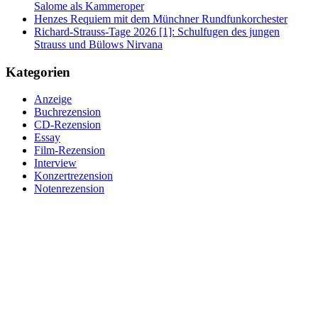
Salome als Kammeroper
Henzes Requiem mit dem Münchner Rundfunkorchester
Richard-Strauss-Tage 2026 [1]: Schulfugen des jungen
Strauss und Bülows Nirvana
Kategorien
Anzeige
Buchrezension
CD-Rezension
Essay
Film-Rezension
Interview
Konzertrezension
Notenrezension