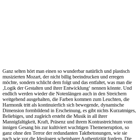
Ganz selten hört man einen so wunderbar natürlich und plastisch
musizierten Mozart, der nicht billig beeindrucken und erregen
möchte, sondern schlicht dem folgt und das entfaltet, was man die
‚Logik der Gestalten und ihrer Entwicklung‘ nennen könnte. Und
endlich werden wieder die Notenlängen auch in den Streichern
weitgehend ausgehalten, die Farben kommen zum Leuchten, die
Harmonik tritt als kontinuierlich sich bewegende, dynamische
Dimension formbildend in Erscheinung, es gibt nichts Kurzatmiges,
Beliebiges, und zugleich ersteht die Musik in all ihrer
Mannigfaltigkeit, Kraft, Präsenz und ihrem Kontrastreichtum vom
innigen Gesang bis zur kultiviert wuchtigen Themeneruption, so
ganz ohne den Terror der redundanten Taktbetonungen, wie sie
nach wie vor die Ideologen scheinbarer Authentizität fordern. Die