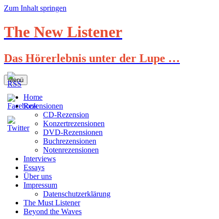
Zum Inhalt springen
The New Listener
Das Hörerlebnis unter der Lupe …
Menü
Home
Rezensionen
CD-Rezension
Konzertrezensionen
DVD-Rezensionen
Buchrezensionen
Notenrezensionen
Interviews
Essays
Über uns
Impressum
Datenschutzerklärung
The Must Listener
Beyond the Waves