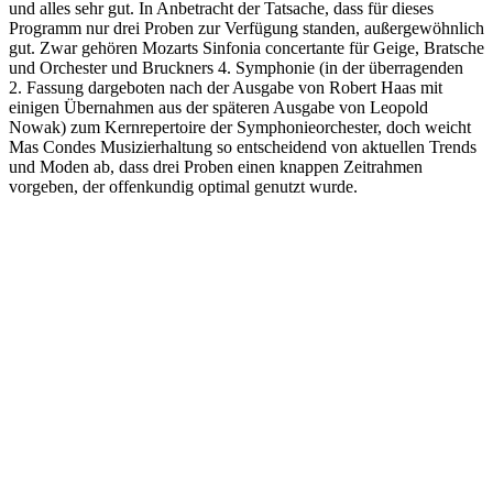
und alles sehr gut. In Anbetracht der Tatsache, dass für dieses
Programm nur drei Proben zur Verfügung standen, außergewöhnlich
gut. Zwar gehören Mozarts Sinfonia concertante für Geige, Bratsche
und Orchester und Bruckners 4. Symphonie (in der überragenden
2. Fassung dargeboten nach der Ausgabe von Robert Haas mit
einigen Übernahmen aus der späteren Ausgabe von Leopold
Nowak) zum Kernrepertoire der Symphonieorchester, doch weicht
Mas Condes Musizierhaltung so entscheidend von aktuellen Trends
und Moden ab, dass drei Proben einen knappen Zeitrahmen
vorgeben, der offenkundig optimal genutzt wurde.