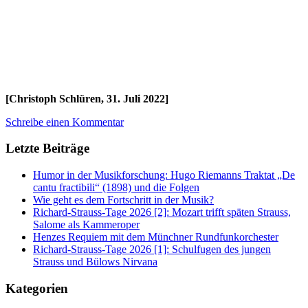
[Christoph Schlüren, 31. Juli 2022]
Schreibe einen Kommentar
Letzte Beiträge
Humor in der Musikforschung: Hugo Riemanns Traktat „De
cantu fractibili“ (1898) und die Folgen
Wie geht es dem Fortschritt in der Musik?
Richard-Strauss-Tage 2026 [2]: Mozart trifft späten Strauss,
Salome als Kammeroper
Henzes Requiem mit dem Münchner Rundfunkorchester
Richard-Strauss-Tage 2026 [1]: Schulfugen des jungen
Strauss und Bülows Nirvana
Kategorien