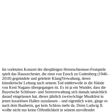
Im vorletzten Konzert der diesjährigen Herrenchiemsee-Festspiele
spielt das Hausorchester, die einst von Enoch zu Guttenberg (1946–
2018) gegründete und geleitete KlangVerwaltung, deren
künstlerische Leitung nach seinem Tod mittlerweile in die Hände
von Kent Nagano übergegangen ist. Es ist ja ein Wunder, dass die
Bayerische Schlösser- und Seenverwaltung sich damals tatsächlich
darauf eingelassen hat, dieses jährlich zweiwöchige Musikfest in
jenen luxuriösen Hallen zuzulassen – und eigentlich wäre, ginge es
nach dem Bauherrn, gar kein Schloss mehr da. Denn Ludwig II.
wollte nicht nur keine Öffentlichkeit in seinem unvollendet