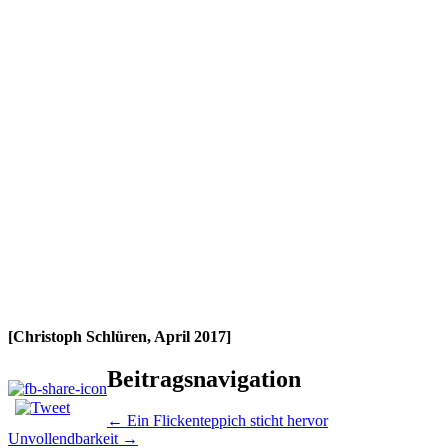
[Christoph Schlüren, April 2017]
Beitragsnavigation
←
Ein Flickenteppich sticht hervor
Unvollendbarkeit
→