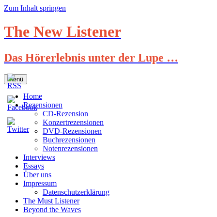
Zum Inhalt springen
The New Listener
Das Hörerlebnis unter der Lupe …
Menü
Home
Rezensionen
CD-Rezension
Konzertrezensionen
DVD-Rezensionen
Buchrezensionen
Notenrezensionen
Interviews
Essays
Über uns
Impressum
Datenschutzerklärung
The Must Listener
Beyond the Waves