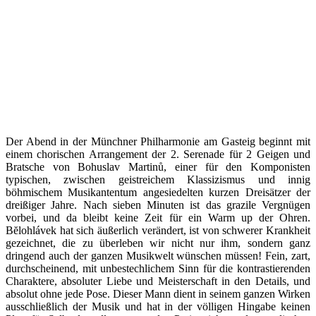
Der Abend in der Münchner Philharmonie am Gasteig beginnt mit
einem chorischen Arrangement der 2. Serenade für 2 Geigen und
Bratsche von Bohuslav Martinů, einer für den Komponisten
typischen, zwischen geistreichem Klassizismus und innig
böhmischem Musikantentum angesiedelten kurzen Dreisätzer der
dreißiger Jahre. Nach sieben Minuten ist das grazile Vergnügen
vorbei, und da bleibt keine Zeit für ein Warm up der Ohren.
Bĕlohlávek hat sich äußerlich verändert, ist von schwerer Krankheit
gezeichnet, die zu überleben wir nicht nur ihm, sondern ganz
dringend auch der ganzen Musikwelt wünschen müssen! Fein, zart,
durchscheinend, mit unbestechlichem Sinn für die kontrastierenden
Charaktere, absoluter Liebe und Meisterschaft in den Details, und
absolut ohne jede Pose. Dieser Mann dient in seinem ganzen Wirken
ausschließlich der Musik und hat in der völligen Hingabe keinen