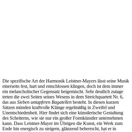
Die spezifische Art der Harmonik Leistner-Mayers lässt seine Musik
einerseits fest, hart und entschlossen klingen, doch ist dem immer
ein melancholischer Gegensatz beigemischt. Sehr deutlich zutage
treten die zwei Seiten seines Wesens in dem Streichquartett Nr. 6,
das aus
Sieben untapferen Bagatellen
besteht. In diesen kurzen
Sätzen münden kraftvolle Klänge regelmäßig in Zweifel und
Unentschiedenheit. Hier findet sich eine künstlerische Gestaltung
des Scheiterns, wie sie nur ein großer Formkünstler unternehmen
kann. Dass Leistner-Mayer im Übrigen die Kunst, ein Werk zum
Ende hin energisch zu steigern, glänzend beherrscht, hat er in