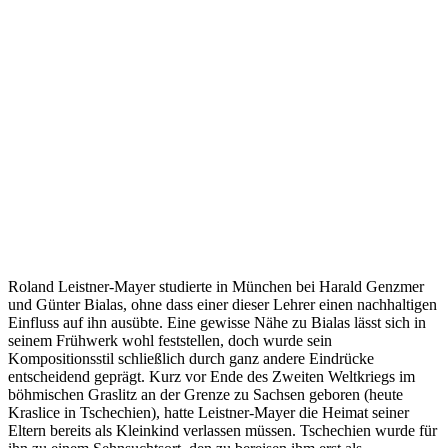
Roland Leistner-Mayer studierte in München bei Harald Genzmer
und Günter Bialas, ohne dass einer dieser Lehrer einen nachhaltigen
Einfluss auf ihn ausübte. Eine gewisse Nähe zu Bialas lässt sich in
seinem Frühwerk wohl feststellen, doch wurde sein
Kompositionsstil schließlich durch ganz andere Eindrücke
entscheidend geprägt. Kurz vor Ende des Zweiten Weltkriegs im
böhmischen Graslitz an der Grenze zu Sachsen geboren (heute
Kraslice in Tschechien), hatte Leistner-Mayer die Heimat seiner
Eltern bereits als Kleinkind verlassen müssen. Tschechien wurde für