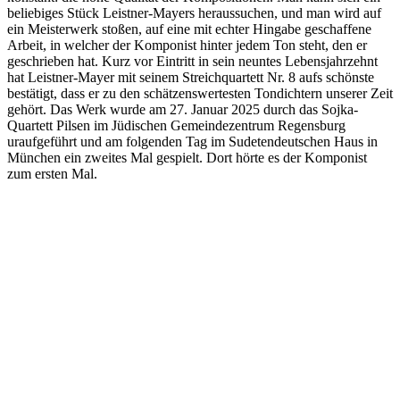
beliebiges Stück Leistner-Mayers heraussuchen, und man wird auf
ein Meisterwerk stoßen, auf eine mit echter Hingabe geschaffene
Arbeit, in welcher der Komponist hinter jedem Ton steht, den er
geschrieben hat. Kurz vor Eintritt in sein neuntes Lebensjahrzehnt
hat Leistner-Mayer mit seinem Streichquartett Nr. 8 aufs schönste
bestätigt, dass er zu den schätzenswertesten Tondichtern unserer Zeit
gehört. Das Werk wurde am 27. Januar 2025 durch das Sojka-
Quartett Pilsen im Jüdischen Gemeindezentrum Regensburg
uraufgeführt und am folgenden Tag im Sudetendeutschen Haus in
München ein zweites Mal gespielt. Dort hörte es der Komponist
zum ersten Mal.