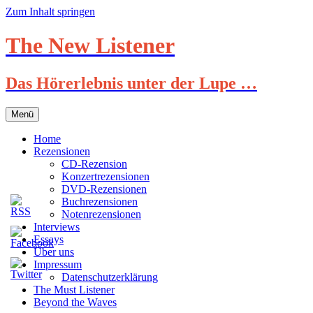
Zum Inhalt springen
The New Listener
Das Hörerlebnis unter der Lupe …
Menü
Home
Rezensionen
CD-Rezension
Konzertrezensionen
DVD-Rezensionen
Buchrezensionen
Notenrezensionen
Interviews
Essays
Über uns
Impressum
Datenschutzerklärung
The Must Listener
Beyond the Waves