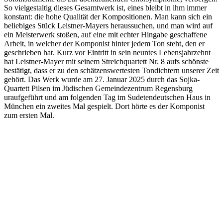
So vielgestaltig dieses Gesamtwerk ist, eines bleibt in ihm immer
konstant: die hohe Qualität der Kompositionen. Man kann sich ein
beliebiges Stück Leistner-Mayers heraussuchen, und man wird auf
ein Meisterwerk stoßen, auf eine mit echter Hingabe geschaffene
Arbeit, in welcher der Komponist hinter jedem Ton steht, den er
geschrieben hat. Kurz vor Eintritt in sein neuntes Lebensjahrzehnt
hat Leistner-Mayer mit seinem Streichquartett Nr. 8 aufs schönste
bestätigt, dass er zu den schätzenswertesten Tondichtern unserer Zeit
gehört. Das Werk wurde am 27. Januar 2025 durch das Sojka-
Quartett Pilsen im Jüdischen Gemeindezentrum Regensburg
uraufgeführt und am folgenden Tag im Sudetendeutschen Haus in
München ein zweites Mal gespielt. Dort hörte es der Komponist
zum ersten Mal.