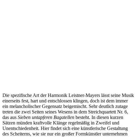
Die spezifische Art der Harmonik Leistner-Mayers lässt seine Musik
einerseits fest, hart und entschlossen klingen, doch ist dem immer
ein melancholischer Gegensatz beigemischt. Sehr deutlich zutage
treten die zwei Seiten seines Wesens in dem Streichquartett Nr. 6,
das aus
Sieben untapferen Bagatellen
besteht. In diesen kurzen
Sätzen münden kraftvolle Klänge regelmäßig in Zweifel und
Unentschiedenheit. Hier findet sich eine künstlerische Gestaltung
des Scheiterns, wie sie nur ein großer Formkünstler unternehmen