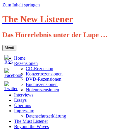
Zum Inhalt springen
The New Listener
Das Hörerlebnis unter der Lupe …
Menü
Home
Rezensionen
CD-Rezension
Konzertrezensionen
DVD-Rezensionen
Buchrezensionen
Notenrezensionen
Interviews
Essays
Über uns
Impressum
Datenschutzerklärung
The Must Listener
Beyond the Waves