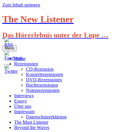
Zum Inhalt springen
The New Listener
Das Hörerlebnis unter der Lupe …
Menü
Home
Rezensionen
CD-Rezension
Konzertrezensionen
DVD-Rezensionen
Buchrezensionen
Notenrezensionen
Interviews
Essays
Über uns
Impressum
Datenschutzerklärung
The Must Listener
Beyond the Waves