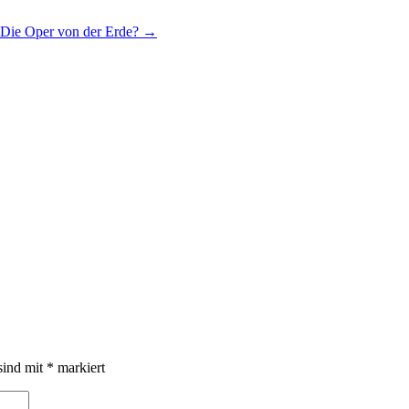
Die Oper von der Erde?
→
sind mit
*
markiert