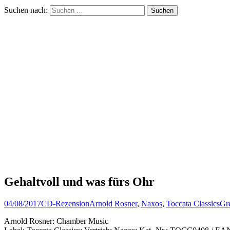
Suchen nach:
Gehaltvoll und was fürs Ohr
04/08/2017
CD-Rezension
Arnold Rosner
,
Naxos
,
Toccata Classics
Gr
Arnold Rosner: Chamber Music