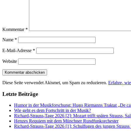
Kommentar
*
Name
*
E-Mail-Adresse
*
Website
Diese Seite verwendet Akismet, um Spam zu reduzieren.
Erfahre, wi
Letzte Beiträge
Humor in der Musikforschung: Hugo Riemanns Traktat „De cant
Wie geht es dem Fortschritt in der Musik?
Richard-Strauss-Tage 2026 [2]: Mozart trifft späten Strauss, 
Henzes Requiem mit dem Münchner Rundfunkorchester
Richard-Strauss-Tage 2026 [1]: Schulfugen des jungen Straus