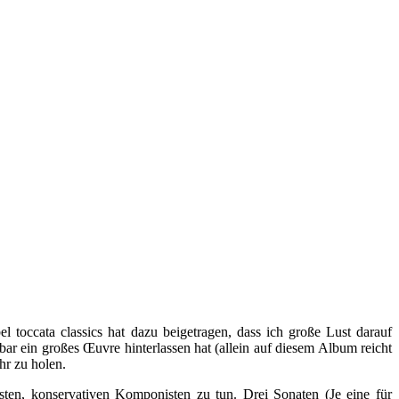
toccata classics hat dazu beigetragen, dass ich große Lust darauf
r ein großes Œuvre hinterlassen hat (allein auf diesem Album reicht
r zu holen.
en, konservativen Komponisten zu tun. Drei Sonaten (Je eine für