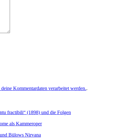
e deine Kommentardaten verarbeitet werden.
.
u fractibili“ (1898) und die Folgen
Salome als Kammeroper
s und Bülows Nirvana