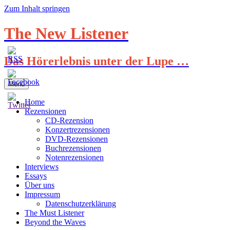
Zum Inhalt springen
The New Listener
Das Hörerlebnis unter der Lupe …
Menü
Home
Rezensionen
CD-Rezension
Konzertrezensionen
DVD-Rezensionen
Buchrezensionen
Notenrezensionen
Interviews
Essays
Über uns
Impressum
Datenschutzerklärung
The Must Listener
Beyond the Waves