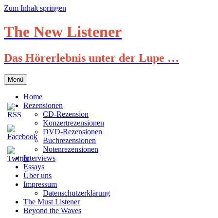
Zum Inhalt springen
The New Listener
Das Hörerlebnis unter der Lupe …
Menü
Home
Rezensionen
CD-Rezension
Konzertrezensionen
DVD-Rezensionen
Buchrezensionen
Notenrezensionen
Interviews
Essays
Über uns
Impressum
Datenschutzerklärung
The Must Listener
Beyond the Waves