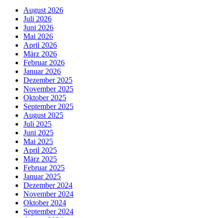
August 2026
Juli 2026
Juni 2026
Mai 2026
April 2026
März 2026
Februar 2026
Januar 2026
Dezember 2025
November 2025
Oktober 2025
September 2025
August 2025
Juli 2025
Juni 2025
Mai 2025
April 2025
März 2025
Februar 2025
Januar 2025
Dezember 2024
November 2024
Oktober 2024
September 2024