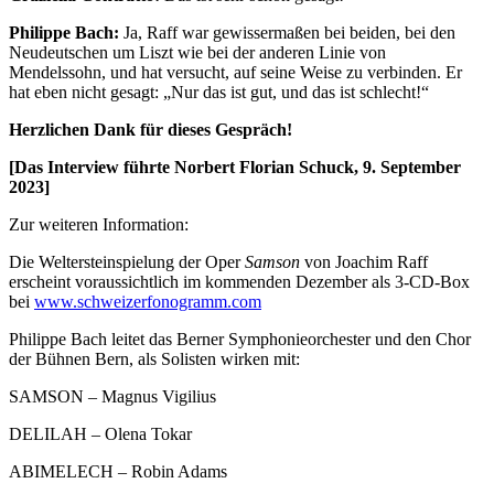
Philippe Bach:
Ja, Raff war gewissermaßen bei beiden, bei den
Neudeutschen um Liszt wie bei der anderen Linie von
Mendelssohn, und hat versucht, auf seine Weise zu verbinden. Er
hat eben nicht gesagt: „Nur das ist gut, und das ist schlecht!“
Herzlichen Dank für dieses Gespräch!
[Das Interview führte Norbert Florian Schuck, 9. September
2023]
Zur weiteren Information:
Die Weltersteinspielung der Oper
Samson
von Joachim Raff
erscheint voraussichtlich im kommenden Dezember als 3-CD-Box
bei
www.schweizerfonogramm.com
Philippe Bach leitet das Berner Symphonieorchester und den Chor
der Bühnen Bern, als Solisten wirken mit:
SAMSON – Magnus Vigilius
DELILAH – Olena Tokar
ABIMELECH – Robin Adams