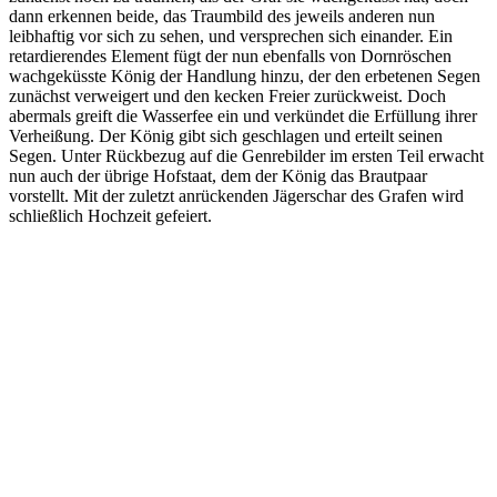
dann erkennen beide, das Traumbild des jeweils anderen nun
leibhaftig vor sich zu sehen, und versprechen sich einander. Ein
retardierendes Element fügt der nun ebenfalls von Dornröschen
wachgeküsste König der Handlung hinzu, der den erbetenen Segen
zunächst verweigert und den kecken Freier zurückweist. Doch
abermals greift die Wasserfee ein und verkündet die Erfüllung ihrer
Verheißung. Der König gibt sich geschlagen und erteilt seinen
Segen. Unter Rückbezug auf die Genrebilder im ersten Teil erwacht
nun auch der übrige Hofstaat, dem der König das Brautpaar
vorstellt. Mit der zuletzt anrückenden Jägerschar des Grafen wird
schließlich Hochzeit gefeiert.