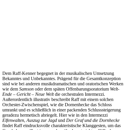
Dem Raff-Kenner begegnet in der musikalischen Umsetzung
Bekanntes und Unbekanntes. Prägend für die Gesamtkonzeption
sind wie bei anderen musikdramatischen und oratorischen Werken
wie dem
Samson
oder dem späten Offenbarungsoratorium
Welt-
Ende – Gericht – Neue Welt
die orchestralen Intermezzi.
Außerordentlich illustrativ beschreibt Raff mit einem solchen
Orchester-Zwischenspiel, wie die Dornenhecke das Schloss
umrankt und es schließlich in einer packenden Schlusssteigerung
geradezu hermetisch abriegelt. Hier wie in den Intermezzi
Elfenwalten
,
Auszug zur Jagd
und
Der Graf und die Dornhecke
findet Raff eindrucksvolle charakteristische Klanggesten, um das