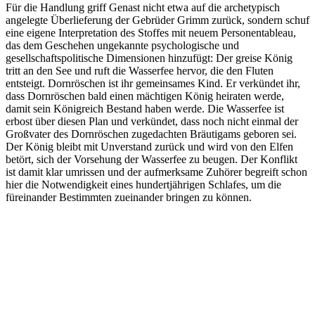
Für die Handlung griff Genast nicht etwa auf die archetypisch
angelegte Überlieferung der Gebrüder Grimm zurück, sondern schuf
eine eigene Interpretation des Stoffes mit neuem Personentableau,
das dem Geschehen ungekannte psychologische und
gesellschaftspolitische Dimensionen hinzufügt: Der greise König
tritt an den See und ruft die Wasserfee hervor, die den Fluten
entsteigt. Dornröschen ist ihr gemeinsames Kind. Er verkündet ihr,
dass Dornröschen bald einen mächtigen König heiraten werde,
damit sein Königreich Bestand haben werde. Die Wasserfee ist
erbost über diesen Plan und verkündet, dass noch nicht einmal der
Großvater des Dornröschen zugedachten Bräutigams geboren sei.
Der König bleibt mit Unverstand zurück und wird von den Elfen
betört, sich der Vorsehung der Wasserfee zu beugen. Der Konflikt
ist damit klar umrissen und der aufmerksame Zuhörer begreift schon
hier die Notwendigkeit eines hundertjährigen Schlafes, um die
füreinander Bestimmten zueinander bringen zu können.