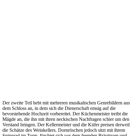
Der zweite Teil hebt mit mehreren musikalischen Genrebildern aus
dem Schloss an, in dem sich die Dienerschaft emsig auf die
bevorstehende Hochzeit vorbereitet. Der Küchenmeister treibt die
Mägde an, die ihn mit ihren neckischen Nachfragen schier um den
Verstand bringen. Der Kellermeister und die Küfer preisen derweil
die Schätze des Weinkellers. Dornröschen jedoch sitzt mit ihrem
Spinnrad im Turm, fürchtet sich vor dem fremden Bräutigam und