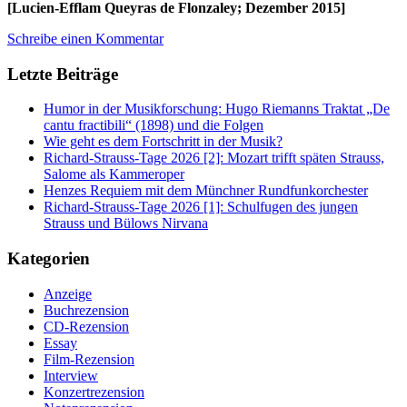
[Lucien-Efflam Queyras de Flonzaley; Dezember 2015]
Schreibe einen Kommentar
Letzte Beiträge
Humor in der Musikforschung: Hugo Riemanns Traktat „De
cantu fractibili“ (1898) und die Folgen
Wie geht es dem Fortschritt in der Musik?
Richard-Strauss-Tage 2026 [2]: Mozart trifft späten Strauss,
Salome als Kammeroper
Henzes Requiem mit dem Münchner Rundfunkorchester
Richard-Strauss-Tage 2026 [1]: Schulfugen des jungen
Strauss und Bülows Nirvana
Kategorien
Anzeige
Buchrezension
CD-Rezension
Essay
Film-Rezension
Interview
Konzertrezension