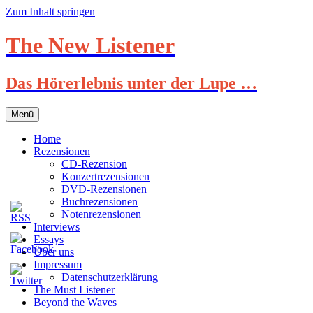
Zum Inhalt springen
The New Listener
Das Hörerlebnis unter der Lupe …
Menü
Home
Rezensionen
CD-Rezension
Konzertrezensionen
DVD-Rezensionen
Buchrezensionen
Notenrezensionen
Interviews
Essays
Über uns
Impressum
Datenschutzerklärung
The Must Listener
Beyond the Waves