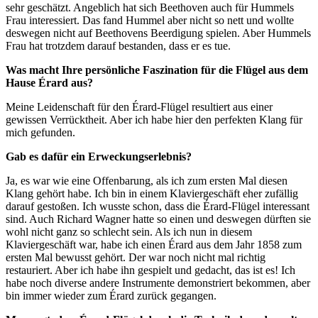
sehr geschätzt. Angeblich hat sich Beethoven auch für Hummels
Frau interessiert. Das fand Hummel aber nicht so nett und wollte
deswegen nicht auf Beethovens Beerdigung spielen. Aber Hummels
Frau hat trotzdem darauf bestanden, dass er es tue.
Was macht Ihre persönliche Faszination für die Flügel aus dem
Hause Érard aus?
Meine Leidenschaft für den Érard-Flügel resultiert aus einer
gewissen Verrücktheit. Aber ich habe hier den perfekten Klang für
mich gefunden.
Gab es dafür ein Erweckungserlebnis?
Ja, es war wie eine Offenbarung, als ich zum ersten Mal diesen
Klang gehört habe. Ich bin in einem Klaviergeschäft eher zufällig
darauf gestoßen. Ich wusste schon, dass die Érard-Flügel interessant
sind. Auch Richard Wagner hatte so einen und deswegen dürften sie
wohl nicht ganz so schlecht sein. Als ich nun in diesem
Klaviergeschäft war, habe ich einen Érard aus dem Jahr 1858 zum
ersten Mal bewusst gehört. Der war noch nicht mal richtig
restauriert. Aber ich habe ihn gespielt und gedacht, das ist es! Ich
habe noch diverse andere Instrumente demonstriert bekommen, aber
bin immer wieder zum Érard zurück gegangen.