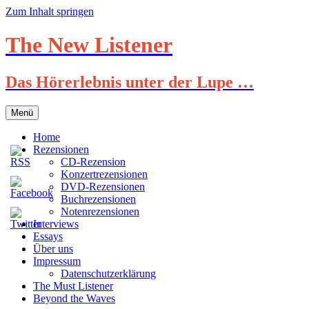
Zum Inhalt springen
The New Listener
Das Hörerlebnis unter der Lupe …
Menü
Home
Rezensionen
CD-Rezension
Konzertrezensionen
DVD-Rezensionen
Buchrezensionen
Notenrezensionen
Interviews
Essays
Über uns
Impressum
Datenschutzerklärung
The Must Listener
Beyond the Waves