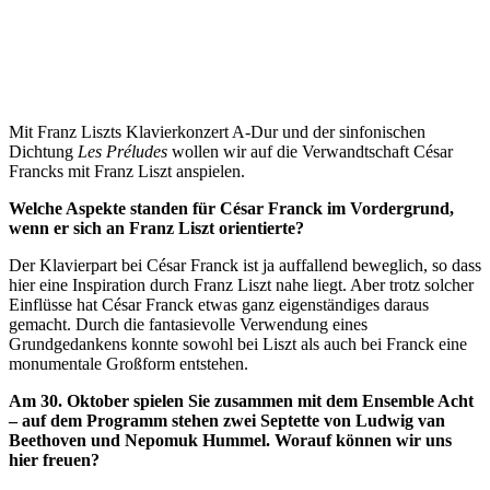
Mit Franz Liszts Klavierkonzert A-Dur und der sinfonischen
Dichtung
Les Préludes
wollen wir auf die Verwandtschaft César
Francks mit Franz Liszt anspielen.
Welche Aspekte standen für César Franck im Vordergrund,
wenn er sich an Franz Liszt orientierte?
Der Klavierpart bei César Franck ist ja auffallend beweglich, so dass
hier eine Inspiration durch Franz Liszt nahe liegt. Aber trotz solcher
Einflüsse hat César Franck etwas ganz eigenständiges daraus
gemacht. Durch die fantasievolle Verwendung eines
Grundgedankens konnte sowohl bei Liszt als auch bei Franck eine
monumentale Großform entstehen.
Am 30. Oktober spielen Sie zusammen mit dem Ensemble Acht
– auf dem Programm stehen zwei Septette von Ludwig van
Beethoven und Nepomuk Hummel. Worauf können wir uns
hier freuen?