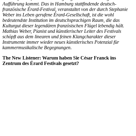
Aufführung kommt.
Das in Hamburg stattfindende deutsch-
französische Érard-Festival, veranstaltet von der durch Stephanie
Weber ins Leben gerufene Érard-Gesellschaft, ist die wohl
bedeutendste Institution im deutschsprachigen Raum, die das
Kulturgut dieser legendären französischen Flügel lebendig hält.
Mathias Weber, Pianist und künstlerischer Leiter des Festivals
schöpft aus dem linearen und feinen Klangcharakter dieser
Instrumente immer wieder neues künstlerisches Potenzial für
kammermusikalische Begegnungen
.
The New Listener: Warum haben Sie César Franck ins
Zentrum des Érard Festivals gesetzt?