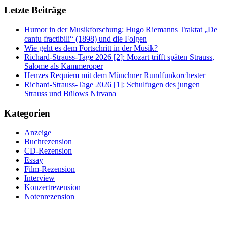
Letzte Beiträge
Humor in der Musikforschung: Hugo Riemanns Traktat „De
cantu fractibili“ (1898) und die Folgen
Wie geht es dem Fortschritt in der Musik?
Richard-Strauss-Tage 2026 [2]: Mozart trifft späten Strauss,
Salome als Kammeroper
Henzes Requiem mit dem Münchner Rundfunkorchester
Richard-Strauss-Tage 2026 [1]: Schulfugen des jungen
Strauss und Bülows Nirvana
Kategorien
Anzeige
Buchrezension
CD-Rezension
Essay
Film-Rezension
Interview
Konzertrezension
Notenrezension