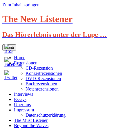
Zum Inhalt springen
The New Listener
Das Hörerlebnis unter der Lupe …
Menü
Home
Rezensionen
CD-Rezension
Konzertrezensionen
DVD-Rezensionen
Buchrezensionen
Notenrezensionen
Interviews
Essays
Über uns
Impressum
Datenschutzerklärung
The Must Listener
Beyond the Waves