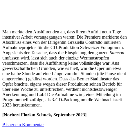
Man merkte den Ausführenden an, dass ihrem Auftritt neun Tage
intensiver Arbeit vorangegangen waren: Die Premiere markierte den
Abschluss eines von der Dirigentin Graziella Contratto initiierten
Aufnahmeprojekts für die CD-Produktion Schweizer Fonogramm.
Angesichts der Tatsache, dass die Einspielung den ganzen
Samson
umfassen wird, lässt sich auch der einzige Wermutstropfen
verschmerzen, dass die Aufführung keine vollständige war: Aus
gewerkschaftlichen Gründen, wie es hieß, war die Oper um etwa
eine halbe Stunde auf eine Länge von drei Stunden (die Pause nicht
eingerechnet) gekürzt worden. Dass das Berner Stadttheater das
Opfer brachte, eigens wegen dieser Produktion seinen Betrieb für
über eine Woche zu unterbrechen, verdient nichtsdestoweniger
Anerkennung und Lob! Die Aufnahme wird, einer Mitteilung im
Programmheft zufolge, als 3-CD-Packung um die Weihnachtszeit
2023 herauskommen.
[Norbert Florian Schuck, September 2023]
Bisher ein Kommentar