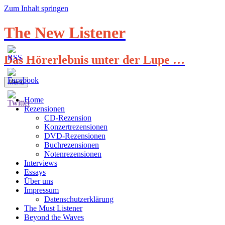
Zum Inhalt springen
The New Listener
Das Hörerlebnis unter der Lupe …
Menü
Home
Rezensionen
CD-Rezension
Konzertrezensionen
DVD-Rezensionen
Buchrezensionen
Notenrezensionen
Interviews
Essays
Über uns
Impressum
Datenschutzerklärung
The Must Listener
Beyond the Waves