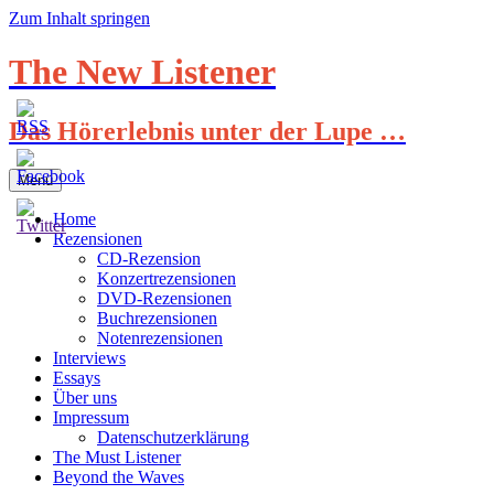
Zum Inhalt springen
The New Listener
Das Hörerlebnis unter der Lupe …
Menü
Home
Rezensionen
CD-Rezension
Konzertrezensionen
DVD-Rezensionen
Buchrezensionen
Notenrezensionen
Interviews
Essays
Über uns
Impressum
Datenschutzerklärung
The Must Listener
Beyond the Waves