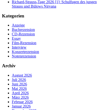
Richard-Strauss-Tage 2026 [1]: Schulfugen des jungen
Strauss und Bülows Nirvana
Kategorien
Anzeige
Buchrezension
CD-Rezension
Essay
Film-Rezension
Interview
Konzertrezension
Notenrezension
Archiv
August 2026
Juli 2026
Juni 2026
Mai 2026
April 2026
März 2026
Februar 2026
Januar 2026