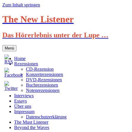
Zum Inhalt springen
The New Listener
Das Hörerlebnis unter der Lupe …
Menü
Home
Rezensionen
CD-Rezension
Konzertrezensionen
DVD-Rezensionen
Buchrezensionen
Notenrezensionen
Interviews
Essays
Über uns
Impressum
Datenschutzerklärung
The Must Listener
Beyond the Waves