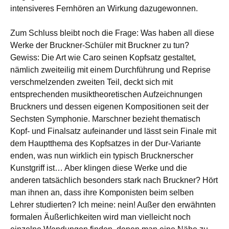
intensiveres Fernhören an Wirkung dazugewonnen.
Zum Schluss bleibt noch die Frage: Was haben all diese
Werke der Bruckner-Schüler mit Bruckner zu tun?
Gewiss: Die Art wie Caro seinen Kopfsatz gestaltet,
nämlich zweiteilig mit einem Durchführung und Reprise
verschmelzenden zweiten Teil, deckt sich mit
entsprechenden musiktheoretischen Aufzeichnungen
Bruckners und dessen eigenen Kompositionen seit der
Sechsten Symphonie. Marschner bezieht thematisch
Kopf- und Finalsatz aufeinander und lässt sein Finale mit
dem Hauptthema des Kopfsatzes in der Dur-Variante
enden, was nun wirklich ein typisch Brucknerscher
Kunstgriff ist… Aber klingen diese Werke und die
anderen tatsächlich besonders stark nach Bruckner? Hört
man ihnen an, dass ihre Komponisten beim selben
Lehrer studierten? Ich meine: nein! Außer den erwähnten
formalen Äußerlichkeiten wird man vielleicht noch