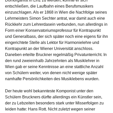
Domorganist in Linz zu werden, konnte er sich
entschließen, die Laufbahn eines Berufsmusikers
einzuschlagen. Als er 1868 in Wien die Nachfolge seines
Lehrmeisters Simon Sechter antrat, war damit auch eine
Rückkehr zum Lehrerdasein verbunden, nun allerdings in
Form einer Konservatoriumsprofessur für Kontrapunkt
und Generalbass, der sich später noch eine eigens für ihn
eingerichtete Stelle als Lektor für Harmonielehre und
Kontrapunkt an der Wiener Universität anschloss.
Daneben erteilte Bruckner regelmäßig Privatunterricht. In
den rund zweieinhalb Jahrzehnten als Musiklehrer in
Wien gab er seine Kenntnisse an eine stattliche Anzahl
von Schülern weiter, von denen nicht wenige später
namhafte Persönlichkeiten des Musiklebens wurden.
Der heute wohl bekannteste Komponist unter den
Schülern Bruckners dürfte allerdings ein Künstler sein,
der zu Lebzeiten besonders stark unter Misserfolgen zu
leiden hatte: Hans Rott. Nicht zuletzt wegen seiner