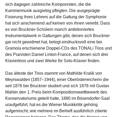
sich dagegen zahlreiche Komponisten, die die
Kammermusik ausgiebig pflegten. Die ausgeprägte
Fixierung ihres Lehrers auf die Gattung der Symphonie
hat sich anscheinend auf keinen von ihnen vererbt. Dass
es von Bruckner-Schülern manch ambitioniertes
Instrumentalwerk in Gattungen gibt, denen sich Bruckner
gar nicht gewidmet hat, belegt eindrucksvoll eine bei
Gramola erschienene Doppel-CDs des TONALi Trios und
des Pianisten Daniel Linton-France, auf denen sich drei
Klaviertrios und zwei Werke für Solo-Klavier finden.
Das älteste der Trios stammt von Mathilde Kralik von
Meyrswalden (1857–1944), einer Oberösterreicherin die
seit 1876 bei Bruckner studiert und sich 1878 mit Gustav
Mahler den 1. Preis beim Kompositionswettbewerb des
Konservatoriums geteilt hatte. 1880 im Bösendorfer-Saal
uraufgeführt, hat es die Wiener Musikkritik gehörig
aufgemischt, wie mehrere im Beiheft ausführlich zitierte