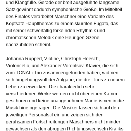
und Klangfülle. Gerade der breit ausgeführte langsame
Satz gewinnt dadurch symphonische Größe. Im Mittelteil
des Finales verarbeitet Marschner eine Variante des
Kopfsatz-Hauptthemas zu einem skurrilen Fugato, das
mit seiner schwerfällig torkelnden Rhythmik und
chromatischen Melodik eine Heurigen-Szene
nachzubilden scheint.
Johanna Ruppert, Violine, Christoph Heesch,
Violoncello, und Alexander Vorontsov, Klavier, die sich
zum TONALi Trio zusammengefunden haben, widmen
sich hingebungsvoll der Aufgabe, die drei Trios zu neuem
Leben zu erwecken. Die charakterlich sehr
verschiedenen Werke werden nicht über einen Kamm
geschoren und keine unangenehmen Manierismen in die
Musik hineingetragen. Die Musiker lassen sich auf den
jeweiligen Personalstil ein und zeigen sich den
geruhsamen Fortschreitungen Marschners nicht minder
gewachsen als den abrupten Richtungswechseln Kraliks.