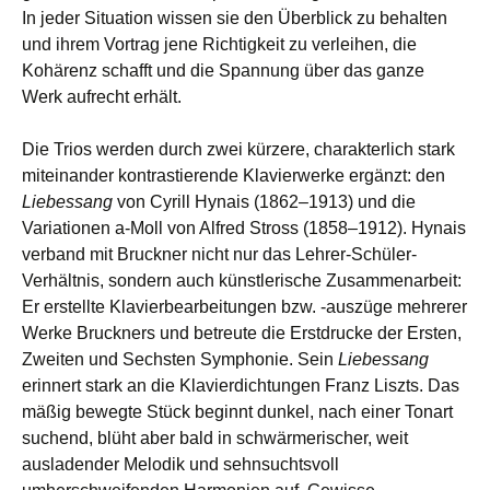
In jeder Situation wissen sie den Überblick zu behalten
und ihrem Vortrag jene Richtigkeit zu verleihen, die
Kohärenz schafft und die Spannung über das ganze
Werk aufrecht erhält.
Die Trios werden durch zwei kürzere, charakterlich stark
miteinander kontrastierende Klavierwerke ergänzt: den
Liebessang
von Cyrill Hynais (1862–1913) und die
Variationen a-Moll von Alfred Stross (1858–1912). Hynais
verband mit Bruckner nicht nur das Lehrer-Schüler-
Verhältnis, sondern auch künstlerische Zusammenarbeit:
Er erstellte Klavierbearbeitungen bzw. -auszüge mehrerer
Werke Bruckners und betreute die Erstdrucke der Ersten,
Zweiten und Sechsten Symphonie. Sein
Liebessang
erinnert stark an die Klavierdichtungen Franz Liszts. Das
mäßig bewegte Stück beginnt dunkel, nach einer Tonart
suchend, blüht aber bald in schwärmerischer, weit
ausladender Melodik und sehnsuchtsvoll