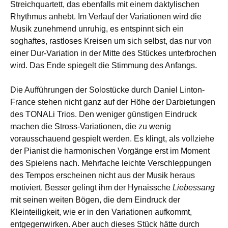
Streichquartett, das ebenfalls mit einem daktylischen
Rhythmus anhebt. Im Verlauf der Variationen wird die
Musik zunehmend unruhig, es entspinnt sich ein
soghaftes, rastloses Kreisen um sich selbst, das nur von
einer Dur-Variation in der Mitte des Stückes unterbrochen
wird. Das Ende spiegelt die Stimmung des Anfangs.
Die Aufführungen der Solostücke durch Daniel Linton-
France stehen nicht ganz auf der Höhe der Darbietungen
des TONALi Trios. Den weniger günstigen Eindruck
machen die Stross-Variationen, die zu wenig
vorausschauend gespielt werden. Es klingt, als vollziehe
der Pianist die harmonischen Vorgänge erst im Moment
des Spielens nach. Mehrfache leichte Verschleppungen
des Tempos erscheinen nicht aus der Musik heraus
motiviert. Besser gelingt ihm der Hynaissche
Liebessang
mit seinen weiten Bögen, die dem Eindruck der
Kleinteiligkeit, wie er in den Variationen aufkommt,
entgegenwirken. Aber auch dieses Stück hätte durch