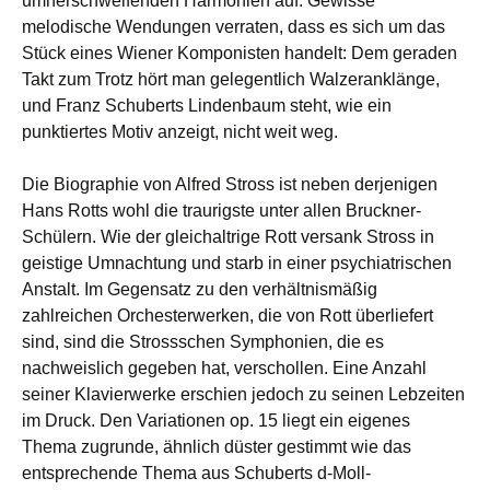
umherschweifenden Harmonien auf. Gewisse
melodische Wendungen verraten, dass es sich um das
Stück eines Wiener Komponisten handelt: Dem geraden
Takt zum Trotz hört man gelegentlich Walzeranklänge,
und Franz Schuberts Lindenbaum steht, wie ein
punktiertes Motiv anzeigt, nicht weit weg.
Die Biographie von Alfred Stross ist neben derjenigen
Hans Rotts wohl die traurigste unter allen Bruckner-
Schülern. Wie der gleichaltrige Rott versank Stross in
geistige Umnachtung und starb in einer psychiatrischen
Anstalt. Im Gegensatz zu den verhältnismäßig
zahlreichen Orchesterwerken, die von Rott überliefert
sind, sind die Strossschen Symphonien, die es
nachweislich gegeben hat, verschollen. Eine Anzahl
seiner Klavierwerke erschien jedoch zu seinen Lebzeiten
im Druck. Den Variationen op. 15 liegt ein eigenes
Thema zugrunde, ähnlich düster gestimmt wie das
entsprechende Thema aus Schuberts d-Moll-