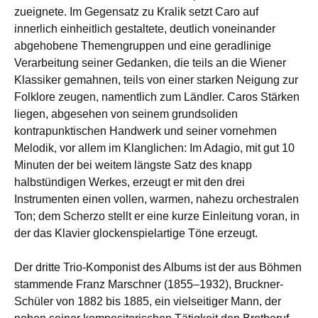
zueignete. Im Gegensatz zu Kralik setzt Caro auf
innerlich einheitlich gestaltete, deutlich voneinander
abgehobene Themengruppen und eine geradlinige
Verarbeitung seiner Gedanken, die teils an die Wiener
Klassiker gemahnen, teils von einer starken Neigung zur
Folklore zeugen, namentlich zum Ländler. Caros Stärken
liegen, abgesehen von seinem grundsoliden
kontrapunktischen Handwerk und seiner vornehmen
Melodik, vor allem im Klanglichen: Im Adagio, mit gut 10
Minuten der bei weitem längste Satz des knapp
halbstündigen Werkes, erzeugt er mit den drei
Instrumenten einen vollen, warmen, nahezu orchestralen
Ton; dem Scherzo stellt er eine kurze Einleitung voran, in
der das Klavier glockenspielartige Töne erzeugt.
Der dritte Trio-Komponist des Albums ist der aus Böhmen
stammende Franz Marschner (1855–1932), Bruckner-
Schüler von 1882 bis 1885, ein vielseitiger Mann, der