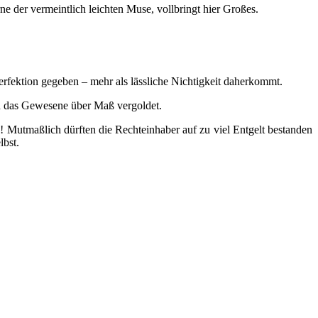
 der vermeintlich leichten Muse, vollbringt hier Großes.
erfektion gegeben – mehr als lässliche Nichtigkeit daherkommt.
d das Gewesene über Maß vergoldet.
 Mutmaßlich dürften die Rechteinhaber auf zu viel Entgelt bestanden
lbst.