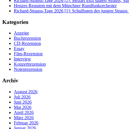
Richard-Strauss-Tage 2026 [2]: Mozart trifft späten Strauss, 
Henzes Requiem mit dem Münchner Rundfunkorchester
Richard-Strauss-Tage 2026 [1]: Schulfugen des jungen Straus
Kategorien
Anzeige
Buchrezension
CD-Rezension
Essay
Film-Rezension
Interview
Konzertrezension
Notenrezension
Archiv
August 2026
Juli 2026
Juni 2026
Mai 2026
April 2026
März 2026
Februar 2026
Januar 2026